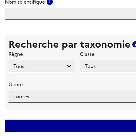
Consulter l'aide pour ce champ
Nom scientifique
Recherche par taxonomie
Règne
Classe
Genre