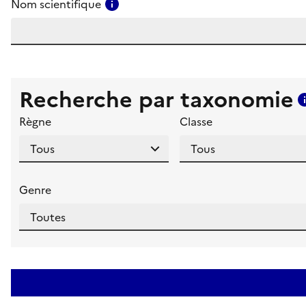
Consulter l'aide pour ce champ
Nom scientifique
Recherche par taxonomie
Règne
Classe
Genre