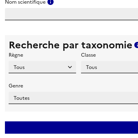
Consulter l'aide pour ce champ
Nom scientifique
Recherche par taxonomie
Règne
Classe
Genre