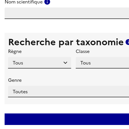
Consulter l'aide pour ce champ
Nom scientifique
Recherche par taxonomie
Règne
Classe
Genre