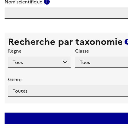
Consulter l'aide pour ce champ
Nom scientifique
Recherche par taxonomie
Règne
Classe
Genre