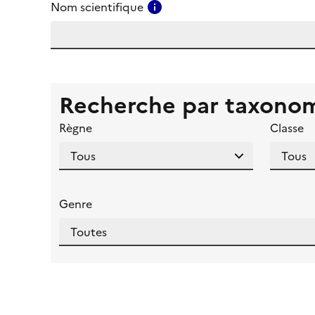
Consulter l'aide pour ce ch
Nom scientifique
Recherche par taxono
Règne
Classe
Genre