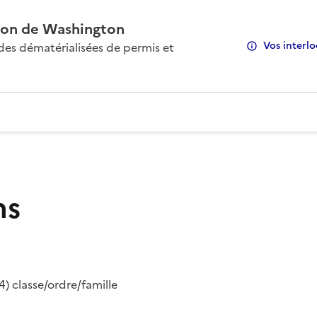
on de Washington
Vos interlo
s dématérialisées de permis et
ns
) classe/ordre/famille