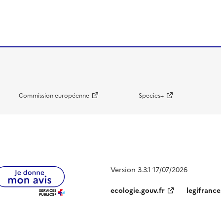
Commission européenne
Species+
Version 3.3.1 17/07/2026
ecologie.gouv.fr
legifrance