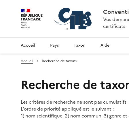
Conventi
RÉPUBLIQUE
Vos demande
FRANÇAISE
certificats
Accueil
Pays
Taxon
Aide
Accueil
Recherche de taxons
Recherche de taxo
Les critères de recherche ne sont pas cumulatifs.
L'ordre de priorité appliqué est le suivant :
1) nom scientifique, 2) nom commun, 3) genre et 4