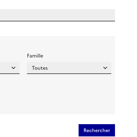
 l'aide pour ce champ
Famille
Rechercher