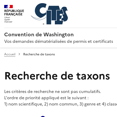
RÉPUBLIQUE
FRANÇAISE
Convention de Washington
Vos demandes dématérialisées de permis et certificats
Accueil
Recherche de taxons
Recherche de taxons
Les critères de recherche ne sont pas cumulatifs.
L'ordre de priorité appliqué est le suivant :
1) nom scientifique, 2) nom commun, 3) genre et 4) class