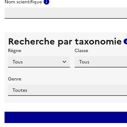
Consulter l'aide pour ce champ
Nom scientifique
Recherche par taxonomie
Règne
Classe
Genre