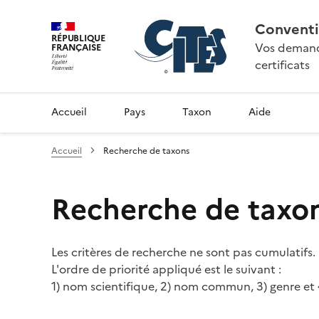
Conventi
RÉPUBLIQUE
Vos demande
FRANÇAISE
certificats
Accueil
Pays
Taxon
Aide
Accueil
Recherche de taxons
Recherche de taxo
Les critères de recherche ne sont pas cumulatifs.
L'ordre de priorité appliqué est le suivant :
1) nom scientifique, 2) nom commun, 3) genre et 4