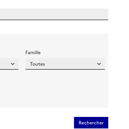
 l'aide pour ce champ
Famille
Rechercher