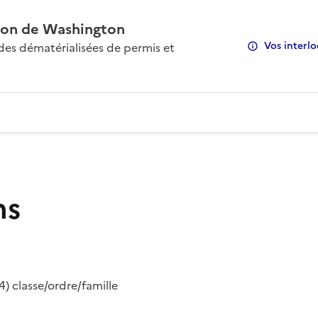
on de Washington
Vos interlo
s dématérialisées de permis et
ns
) classe/ordre/famille