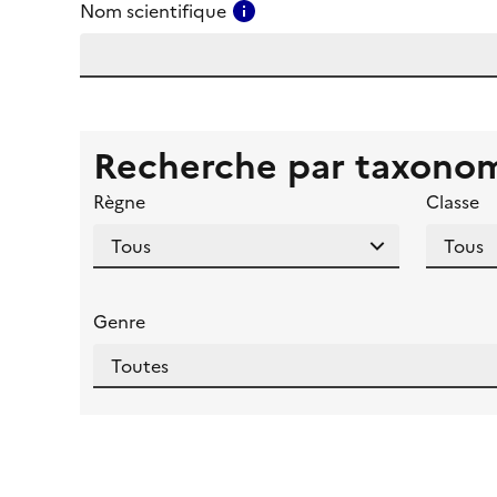
Consulter l'aide pour ce ch
Nom scientifique
Recherche par taxono
Règne
Classe
Genre