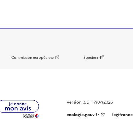
Commission européenne
Species+
Version 3.3.1 17/07/2026
ecologie.gouv.fr
legifrance