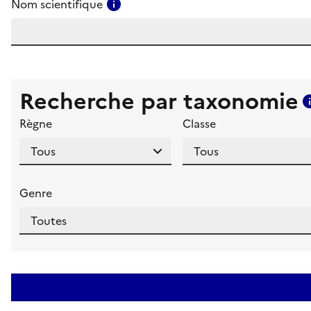
Consulter l'aide pour ce champ
Nom scientifique
Recherche par taxonomie
Règne
Classe
Genre