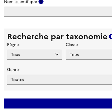
Consulter l'aide pour ce champ
Nom scientifique
Recherche par taxonomie
Règne
Classe
Genre