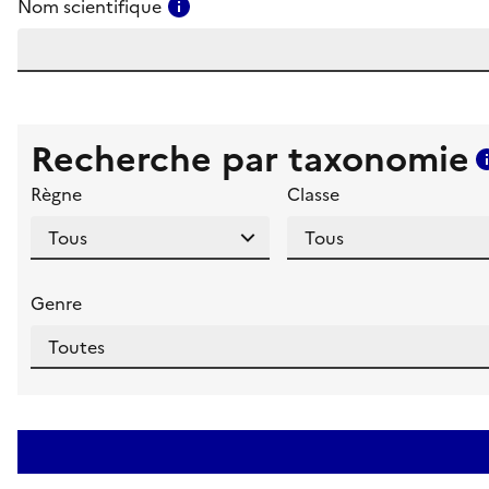
Consulter l'aide pour ce champ
Nom scientifique
Recherche par taxonomie
Règne
Classe
Genre