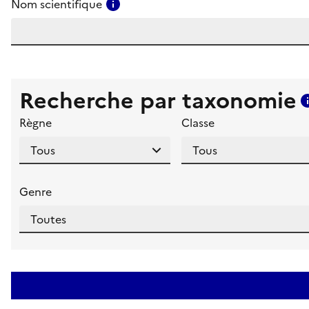
Consulter l'aide pour ce champ
Nom scientifique
Recherche par taxonomie
Règne
Classe
Genre