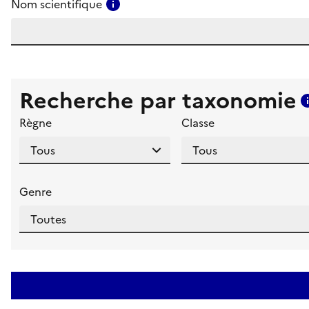
Consulter l'aide pour ce champ
Nom scientifique
Recherche par taxonomie
Règne
Classe
Genre