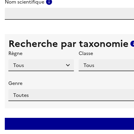
Consulter l'aide pour ce champ
Nom scientifique
Recherche par taxonomie
Règne
Classe
Genre