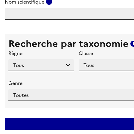
Consulter l'aide pour ce champ
Nom scientifique
Recherche par taxonomie
Règne
Classe
Genre