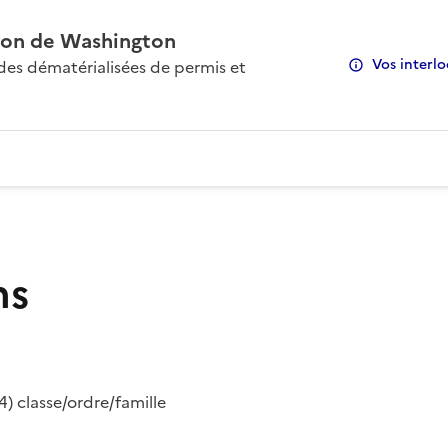
on de Washington
Vos interlo
s dématérialisées de permis et
ns
) classe/ordre/famille