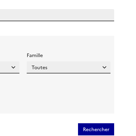
 l'aide pour ce champ
Famille
Rechercher