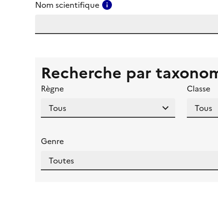
Consulter l'aide pour ce ch
Nom scientifique
Recherche par taxono
Règne
Classe
Genre