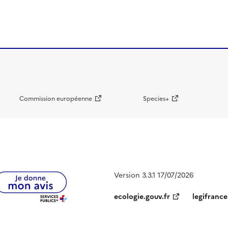
Commission européenne
Species+
Version 3.3.1 17/07/2026
ecologie.gouv.fr
legifrance