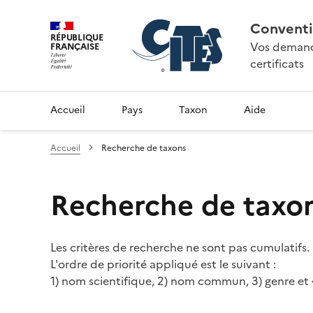
Conventi
RÉPUBLIQUE
Vos demande
FRANÇAISE
certificats
Accueil
Pays
Taxon
Aide
Accueil
Recherche de taxons
Recherche de taxo
Les critères de recherche ne sont pas cumulatifs.
L'ordre de priorité appliqué est le suivant :
1) nom scientifique, 2) nom commun, 3) genre et 4