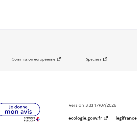
Commission européenne
Species+
Version 3.3.1 17/07/2026
ecologie.gouv.fr
legifrance