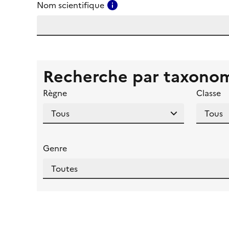
Consulter l'aide pour ce ch
Nom scientifique
Recherche par taxono
Règne
Classe
Genre