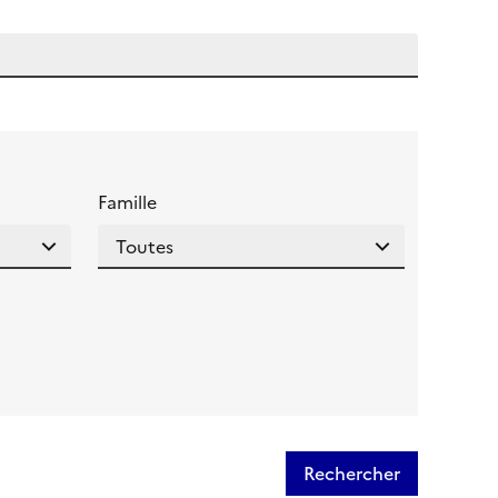
 l'aide pour ce champ
Famille
Rechercher