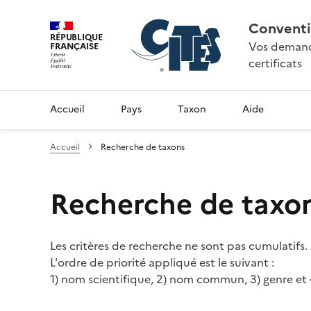
Conventi
RÉPUBLIQUE
Vos demande
FRANÇAISE
certificats
Accueil
Pays
Taxon
Aide
Accueil
Recherche de taxons
Recherche de taxo
Les critères de recherche ne sont pas cumulatifs.
L'ordre de priorité appliqué est le suivant :
1) nom scientifique, 2) nom commun, 3) genre et 4