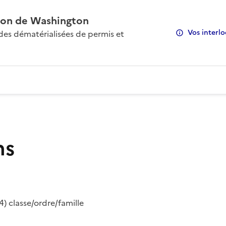
on de Washington
Vos interlo
s dématérialisées de permis et
ns
) classe/ordre/famille