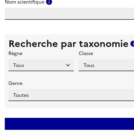
Consulter l'aide pour ce champ
Nom scientifique
Recherche par taxonomie
Règne
Classe
Genre