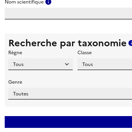
Consulter l'aide pour ce champ
Nom scientifique
Recherche par taxonomie
Règne
Classe
Genre