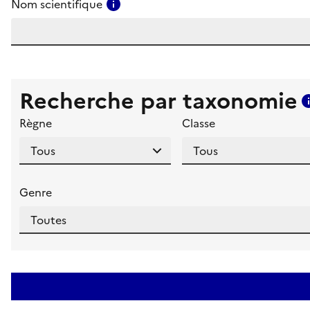
Consulter l'aide pour ce champ
Nom scientifique
Recherche par taxonomie
Règne
Classe
Genre