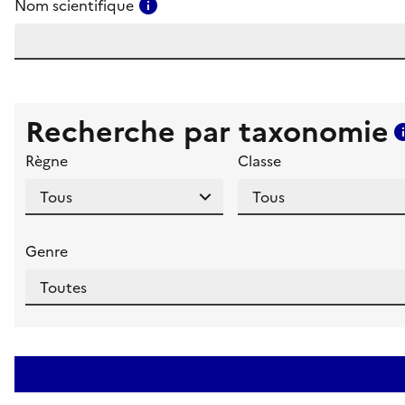
Consulter l'aide pour ce champ
Nom scientifique
Recherche par taxonomie
Règne
Classe
Genre