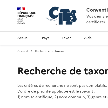
Conventi
RÉPUBLIQUE
Vos demande
FRANÇAISE
certificats
Accueil
Pays
Taxon
Aide
Accueil
Recherche de taxons
Recherche de taxo
Les critères de recherche ne sont pas cumulatifs.
L'ordre de priorité appliqué est le suivant :
1) nom scientifique, 2) nom commun, 3) genre et 4