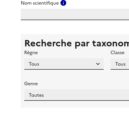
Consulter l'aide pour ce ch
Nom scientifique
Recherche par taxono
Règne
Classe
Genre