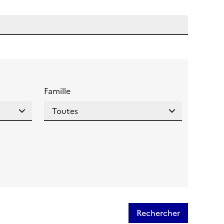
 l'aide pour ce champ
Famille
Rechercher