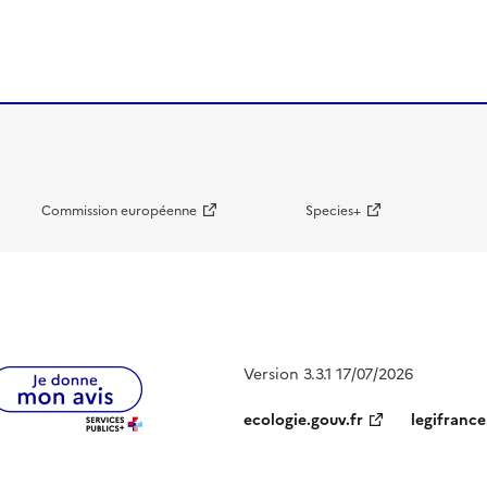
Commission européenne
Species+
Version 3.3.1 17/07/2026
ecologie.gouv.fr
legifrance