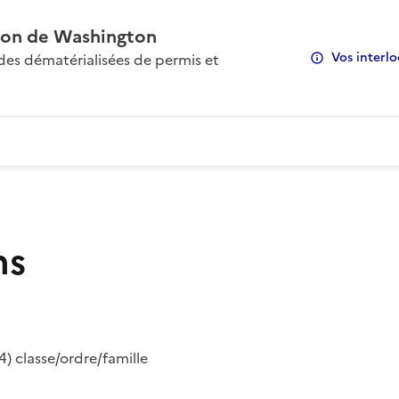
on de Washington
Vos interlo
s dématérialisées de permis et
ns
) classe/ordre/famille