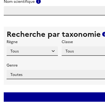
Consulter l'aide pour ce champ
Nom scientifique
Recherche par taxonomie
Règne
Classe
Genre