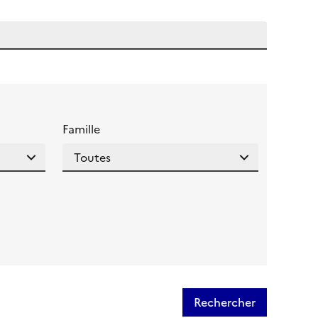
 l'aide pour ce champ
Famille
Rechercher