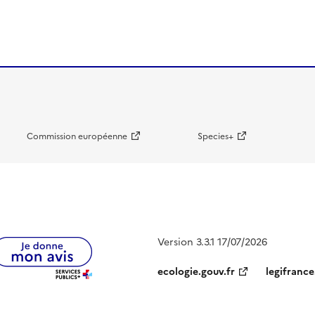
Commission européenne
Species+
Version 3.3.1 17/07/2026
ecologie.gouv.fr
legifrance