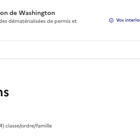
on de Washington
Vos interlo
s dématérialisées de permis et
ns
) classe/ordre/famille