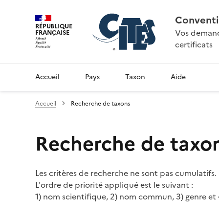
Conventi
RÉPUBLIQUE
Vos demande
FRANÇAISE
certificats
Accueil
Pays
Taxon
Aide
Accueil
Recherche de taxons
Recherche de taxo
Les critères de recherche ne sont pas cumulatifs.
L'ordre de priorité appliqué est le suivant :
1) nom scientifique, 2) nom commun, 3) genre et 4