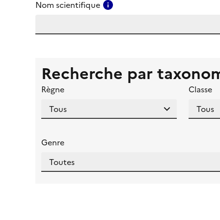
Consulter l'aide pour ce ch
Nom scientifique
Recherche par taxono
Règne
Classe
Genre