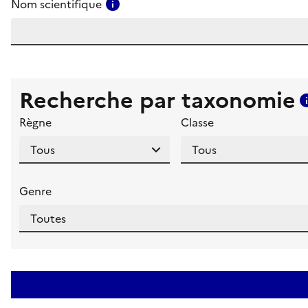
Consulter l'aide pour ce champ
Nom scientifique
Recherche par taxonomie
Règne
Classe
Genre