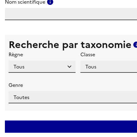
Consulter l'aide pour ce champ
Nom scientifique
Recherche par taxonomie
Règne
Classe
Genre