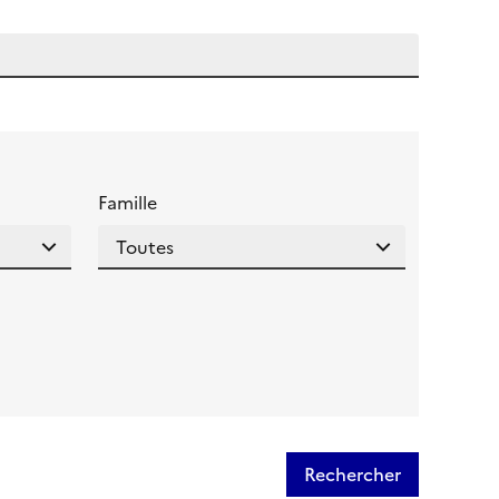
 l'aide pour ce champ
Famille
Rechercher