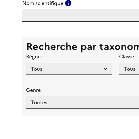
Consulter l'aide pour ce ch
Nom scientifique
Recherche par taxono
Règne
Classe
Genre