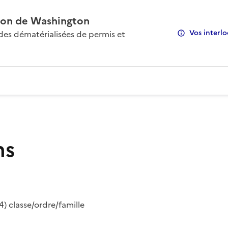
on de Washington
Vos interlo
s dématérialisées de permis et
ns
) classe/ordre/famille