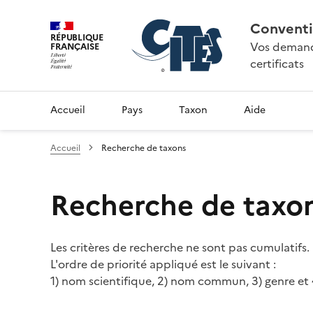
Conventi
RÉPUBLIQUE
Vos demande
FRANÇAISE
certificats
Accueil
Pays
Taxon
Aide
Accueil
Recherche de taxons
Recherche de taxo
Les critères de recherche ne sont pas cumulatifs.
L'ordre de priorité appliqué est le suivant :
1) nom scientifique, 2) nom commun, 3) genre et 4