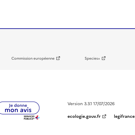
Commission européenne
Species+
Version 3.3.1 17/07/2026
ecologie.gouv.fr
legifrance