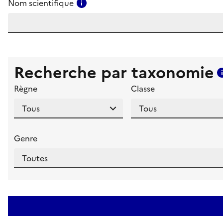
Consulter l'aide pour ce champ
Nom scientifique
Recherche par taxonomie
Règne
Classe
Genre