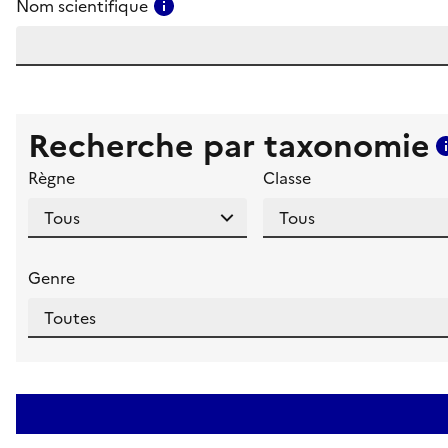
Consulter l'aide pour ce champ
Nom scientifique
Recherche par taxonomie
Règne
Classe
Genre