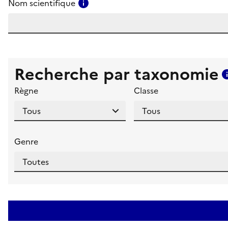
Consulter l'aide pour ce champ
Nom scientifique
Recherche par taxonomie
Règne
Classe
Genre