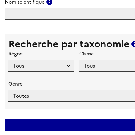
Consulter l'aide pour ce champ
Nom scientifique
Recherche par taxonomie
Règne
Classe
Genre