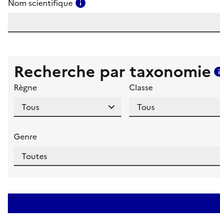
Consulter l'aide pour ce champ
Nom scientifique
Recherche par taxonomie
Règne
Classe
Genre