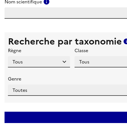
Consulter l'aide pour ce champ
Nom scientifique
Recherche par taxonomie
Règne
Classe
Genre