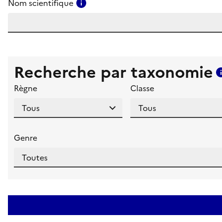
Consulter l'aide pour ce champ
Nom scientifique
Recherche par taxonomie
Règne
Classe
Genre