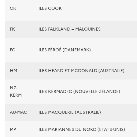
CK
ILES COOK
FK
ILES FALKLAND – MALOUINES
FO
ILES FÉROÉ (DANEMARK)
HM
ILES HEARD ET MCDONALD (AUSTRALIE)
NZ-
ILES KERMADEC (NOUVELLE-ZÉLANDE)
KERM
AU-MAC
ILES MACQUERIE (AUSTRALIE)
MP
ILES MARIANNES DU NORD (ETATS-UNIS)