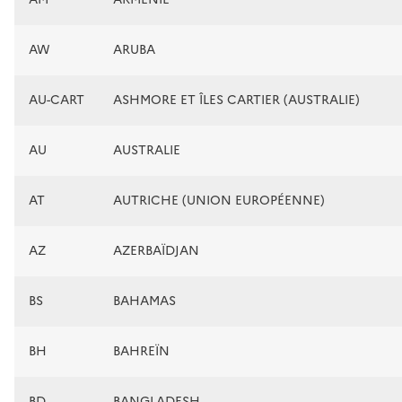
AW
ARUBA
AU-CART
ASHMORE ET ÎLES CARTIER (AUSTRALIE)
AU
AUSTRALIE
AT
AUTRICHE (UNION EUROPÉENNE)
AZ
AZERBAÏDJAN
BS
BAHAMAS
BH
BAHREÏN
BD
BANGLADESH