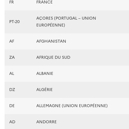
FR
FRANCE
AÇORES (PORTUGAL – UNION
PT-20
EUROPÉENNE)
AF
AFGHANISTAN
ZA
AFRIQUE DU SUD
AL
ALBANIE
DZ
ALGÉRIE
DE
ALLEMAGNE (UNION EUROPÉENNE)
AD
ANDORRE