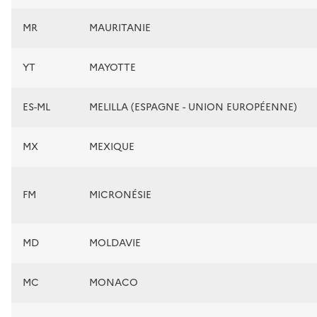
MR
MAURITANIE
YT
MAYOTTE
ES-ML
MELILLA (ESPAGNE - UNION EUROPÉENNE)
MX
MEXIQUE
FM
MICRONÉSIE
MD
MOLDAVIE
MC
MONACO