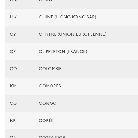
HK
CHINE (HONG KONG SAR)
CY
CHYPRE (UNION EUROPÉENNE)
CP
CLIPPERTON (FRANCE)
CO
COLOMBIE
KM
COMORES
CG
CONGO
KR
CORÉE
CR
COSTA RICA