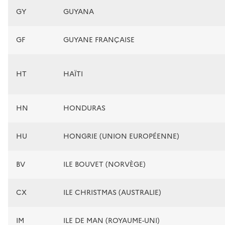
GY
GUYANA
GF
GUYANE FRANÇAISE
HT
HAÏTI
HN
HONDURAS
HU
HONGRIE (UNION EUROPÉENNE)
BV
ILE BOUVET (NORVÈGE)
CX
ILE CHRISTMAS (AUSTRALIE)
IM
ILE DE MAN (ROYAUME-UNI)