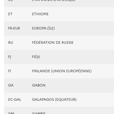
ET
ETHIOPIE
FR-EUR
EUROPA (ÎLE)
RU
FÉDÉRATION DE RUSSIE
FJ
FIDJI
FI
FINLANDE (UNION EUROPÉENNE)
GA
GABON
EC-GAL
GALAPAGOS (EQUATEUR)
GM
GAMBIE