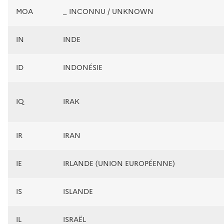
MOA
_ INCONNU / UNKNOWN
IN
INDE
ID
INDONÉSIE
IQ
IRAK
IR
IRAN
IE
IRLANDE (UNION EUROPÉENNE)
IS
ISLANDE
IL
ISRAËL