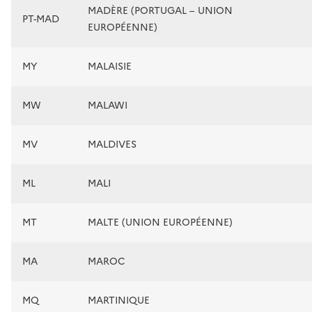
MADÈRE (PORTUGAL – UNION
PT-MAD
EUROPÉENNE)
MY
MALAISIE
MW
MALAWI
MV
MALDIVES
ML
MALI
MT
MALTE (UNION EUROPÉENNE)
MA
MAROC
MQ
MARTINIQUE