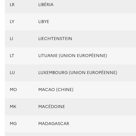
LR
LIBÉRIA
LY
LIBYE
LI
LIECHTENSTEIN
LT
LITUANIE (UNION EUROPÉENNE)
LU
LUXEMBOURG (UNION EUROPÉENNE)
MO
MACAO (CHINE)
MK
MACÉDOINE
MG
MADAGASCAR