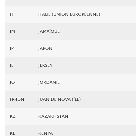
IT
ITALIE (UNION EUROPÉENNE)
JM
JAMAÏQUE
JP
JAPON
JE
JERSEY
JO
JORDANIE
FR-JDN
JUAN DE NOVA (ÎLE)
KZ
KAZAKHSTAN
KE
KENYA