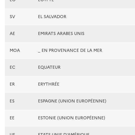
SV
EL SALVADOR
AE
EMIRATS ARABES UNIS
MOA
_ EN PROVENANCE DE LA MER
EC
EQUATEUR
ER
ERYTHRÉE
ES
ESPAGNE (UNION EUROPÉENNE)
EE
ESTONIE (UNION EUROPÉENNE)
US
ETATS-UNIS D'AMÉRIQUE