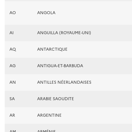
AO
ANGOLA
AI
ANGUILLA (ROYAUME-UNI)
AQ
ANTARCTIQUE
AG
ANTIGUA-ET-BARBUDA
AN
ANTILLES NÉERLANDAISES
SA
ARABIE SAOUDITE
AR
ARGENTINE
AM
ARMÉNIE