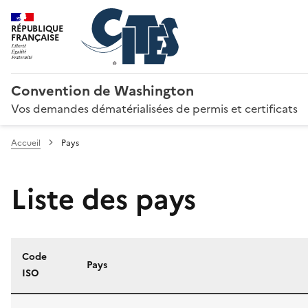
RÉPUBLIQUE
FRANÇAISE
Convention de Washington
Vos demandes dématérialisées de permis et certificats
Accueil
Pays
Liste des pays
Code
Pays
ISO
Liste des pays