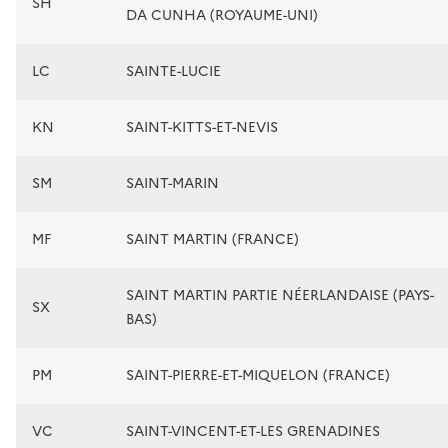
SH
DA CUNHA (ROYAUME-UNI)
LC
SAINTE-LUCIE
KN
SAINT-KITTS-ET-NEVIS
SM
SAINT-MARIN
MF
SAINT MARTIN (FRANCE)
SAINT MARTIN PARTIE NÉERLANDAISE (PAYS-
SX
BAS)
PM
SAINT-PIERRE-ET-MIQUELON (FRANCE)
VC
SAINT-VINCENT-ET-LES GRENADINES