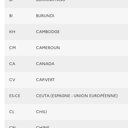
BI
BURUNDI
KH
CAMBODGE
CM
CAMEROUN
CA
CANADA
CV
CAP-VERT
ES-CE
CEUTA (ESPAGNE - UNION EUROPÉENNE)
CL
CHILI
CN
CHINE