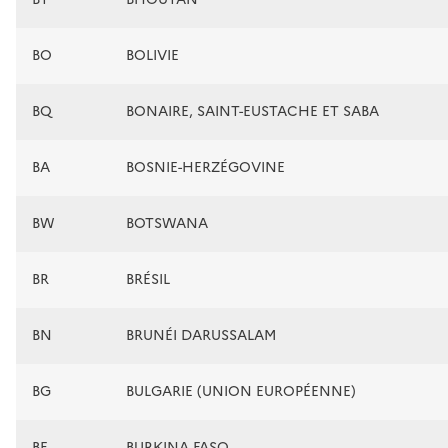
BO
BOLIVIE
BQ
BONAIRE, SAINT-EUSTACHE ET SABA
BA
BOSNIE-HERZÉGOVINE
BW
BOTSWANA
BR
BRÉSIL
BN
BRUNÉI DARUSSALAM
BG
BULGARIE (UNION EUROPÉENNE)
BF
BURKINA FASO