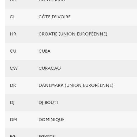
CI
CÔTE D'IVOIRE
HR
CROATIE (UNION EUROPÉENNE)
CU
CUBA
CW
CURAÇAO
DK
DANEMARK (UNION EUROPÉENNE)
DJ
DJIBOUTI
DM
DOMINIQUE
EG
EGYPTE