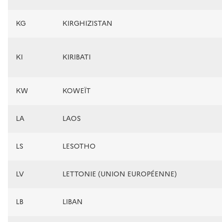
KG
KIRGHIZISTAN
KI
KIRIBATI
KW
KOWEÏT
LA
LAOS
LS
LESOTHO
LV
LETTONIE (UNION EUROPÉENNE)
LB
LIBAN