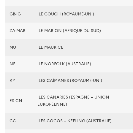
GB-IG
ILE GOUCH (ROYAUME-UNI)
ZA-MAR
ILE MARION (AFRIQUE DU SUD)
MU
ILE MAURICE
NF
ILE NORFOLK (AUSTRALIE)
KY
ILES CAÏMANES (ROYAUME-UNI)
ILES CANARIES (ESPAGNE – UNION
ES-CN
EUROPÉENNE)
CC
ILES COCOS – KEELING (AUSTRALIE)