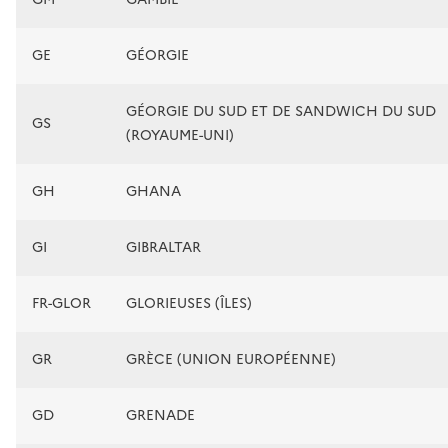
GE
GÉORGIE
GÉORGIE DU SUD ET DE SANDWICH DU SUD
GS
(ROYAUME-UNI)
GH
GHANA
GI
GIBRALTAR
FR-GLOR
GLORIEUSES (ÎLES)
GR
GRÈCE (UNION EUROPÉENNE)
GD
GRENADE