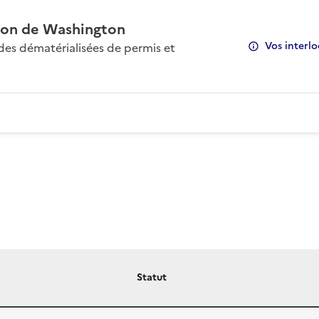
on de Washington
Vos interlo
s dématérialisées de permis et
Statut