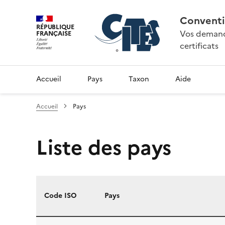
Conventi
RÉPUBLIQUE
Vos demande
FRANÇAISE
certificats
Accueil
Pays
Taxon
Aide
Accueil
Pays
Liste des pays
Code ISO
Pays
Liste des pays