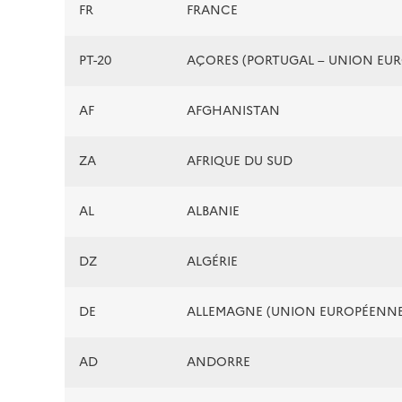
FR
FRANCE
PT-20
AÇORES (PORTUGAL – UNION EU
AF
AFGHANISTAN
ZA
AFRIQUE DU SUD
AL
ALBANIE
DZ
ALGÉRIE
DE
ALLEMAGNE (UNION EUROPÉENNE
AD
ANDORRE