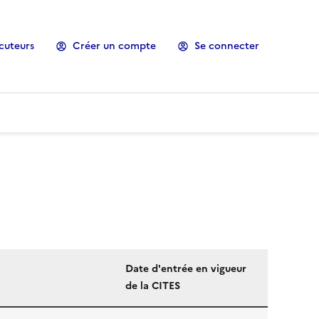
cuteurs
Créer un compte
Se connecter
Date d'entrée en vigueur
de la CITES