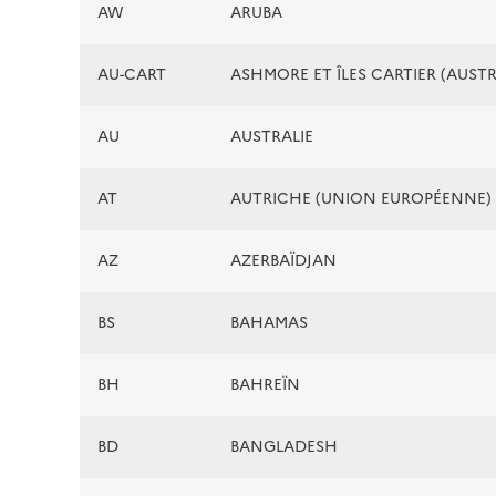
AW
ARUBA
AU-CART
ASHMORE ET ÎLES CARTIER (AUSTR
AU
AUSTRALIE
AT
AUTRICHE (UNION EUROPÉENNE)
AZ
AZERBAÏDJAN
BS
BAHAMAS
BH
BAHREÏN
BD
BANGLADESH