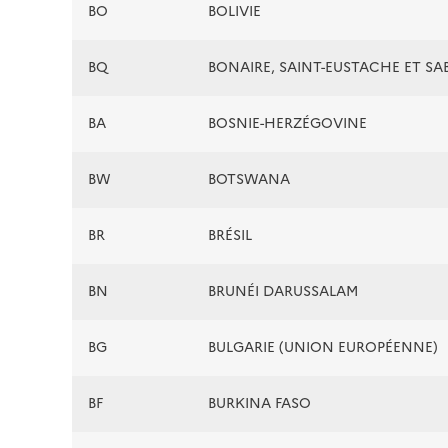
BO
BOLIVIE
BQ
BONAIRE, SAINT-EUSTACHE ET SA
BA
BOSNIE-HERZÉGOVINE
BW
BOTSWANA
BR
BRÉSIL
BN
BRUNÉI DARUSSALAM
BG
BULGARIE (UNION EUROPÉENNE)
BF
BURKINA FASO