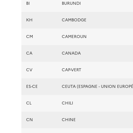
BI
BURUNDI
KH
CAMBODGE
CM
CAMEROUN
CA
CANADA
CV
CAP-VERT
ES-CE
CEUTA (ESPAGNE - UNION EUROP
CL
CHILI
CN
CHINE