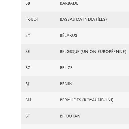
BB
BARBADE
FR-BDI
BASSAS DA INDIA (ÎLES)
BY
BÉLARUS
BE
BELGIQUE (UNION EUROPÉENNE)
BZ
BELIZE
BJ
BÉNIN
BM
BERMUDES (ROYAUME-UNI)
BT
BHOUTAN