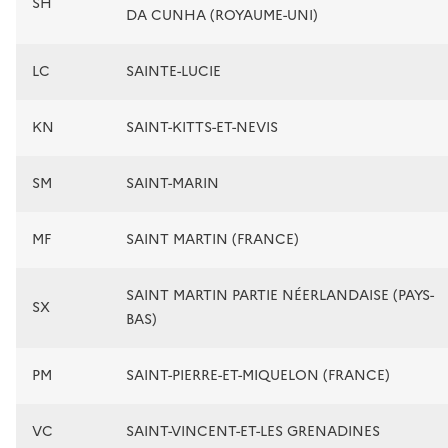
SH
DA CUNHA (ROYAUME-UNI)
LC
SAINTE-LUCIE
KN
SAINT-KITTS-ET-NEVIS
SM
SAINT-MARIN
MF
SAINT MARTIN (FRANCE)
SAINT MARTIN PARTIE NÉERLANDAISE (PAYS-
SX
BAS)
PM
SAINT-PIERRE-ET-MIQUELON (FRANCE)
VC
SAINT-VINCENT-ET-LES GRENADINES