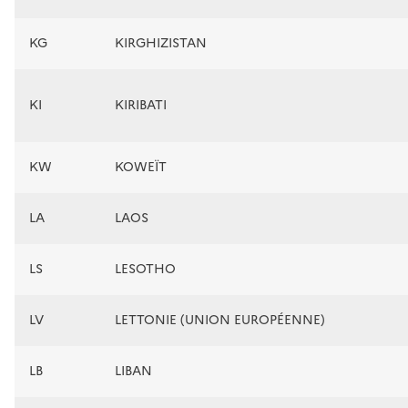
KG
KIRGHIZISTAN
KI
KIRIBATI
KW
KOWEÏT
LA
LAOS
LS
LESOTHO
LV
LETTONIE (UNION EUROPÉENNE)
LB
LIBAN