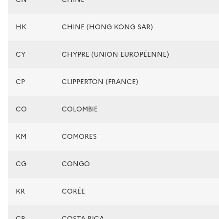
HK
CHINE (HONG KONG SAR)
CY
CHYPRE (UNION EUROPÉENNE)
CP
CLIPPERTON (FRANCE)
CO
COLOMBIE
KM
COMORES
CG
CONGO
KR
CORÉE
CR
COSTA RICA