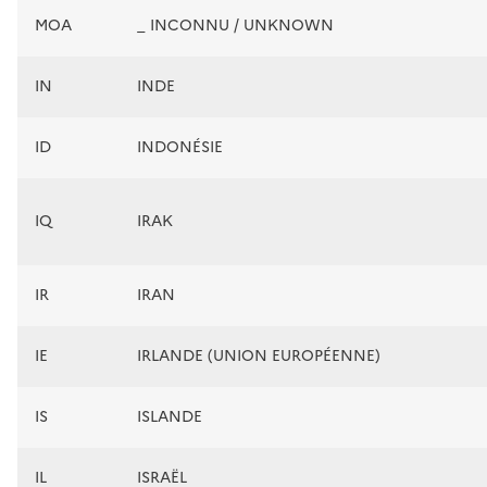
MOA
_ INCONNU / UNKNOWN
IN
INDE
ID
INDONÉSIE
IQ
IRAK
IR
IRAN
IE
IRLANDE (UNION EUROPÉENNE)
IS
ISLANDE
IL
ISRAËL