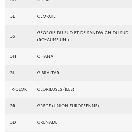
GE
GÉORGIE
GÉORGIE DU SUD ET DE SANDWICH DU SUD
GS
(ROYAUME-UNI)
GH
GHANA
GI
GIBRALTAR
FR-GLOR
GLORIEUSES (ÎLES)
GR
GRÈCE (UNION EUROPÉENNE)
GD
GRENADE