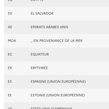
SV
EL SALVADOR
AE
EMIRATS ARABES UNIS
MOA
_ EN PROVENANCE DE LA MER
EC
EQUATEUR
ER
ERYTHRÉE
ES
ESPAGNE (UNION EUROPÉENNE)
EE
ESTONIE (UNION EUROPÉENNE)
US
ETATS-UNIS D'AMÉRIQUE