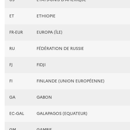
ET
ETHIOPIE
FR-EUR
EUROPA (ÎLE)
RU
FÉDÉRATION DE RUSSIE
FJ
FIDJI
FI
FINLANDE (UNION EUROPÉENNE)
GA
GABON
EC-GAL
GALAPAGOS (EQUATEUR)
GM
GAMBIE