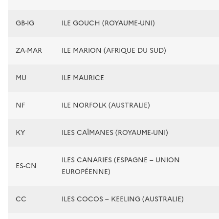
GB-IG
ILE GOUCH (ROYAUME-UNI)
ZA-MAR
ILE MARION (AFRIQUE DU SUD)
MU
ILE MAURICE
NF
ILE NORFOLK (AUSTRALIE)
KY
ILES CAÏMANES (ROYAUME-UNI)
ILES CANARIES (ESPAGNE – UNION
ES-CN
EUROPÉENNE)
CC
ILES COCOS – KEELING (AUSTRALIE)