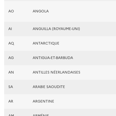
AO
ANGOLA
AI
ANGUILLA (ROYAUME-UNI)
AQ
ANTARCTIQUE
AG
ANTIGUA-ET-BARBUDA
AN
ANTILLES NÉERLANDAISES
SA
ARABIE SAOUDITE
AR
ARGENTINE
AM
ARMÉNIE