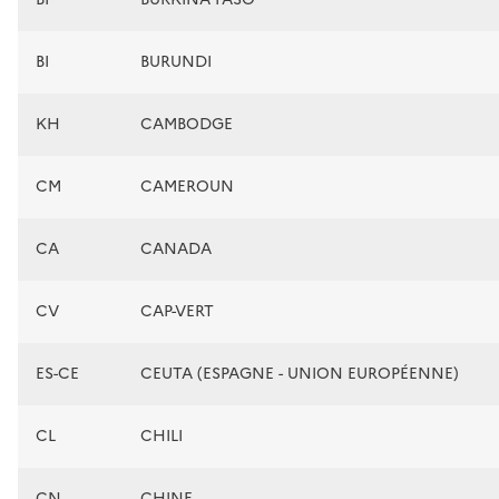
BI
BURUNDI
KH
CAMBODGE
CM
CAMEROUN
CA
CANADA
CV
CAP-VERT
ES-CE
CEUTA (ESPAGNE - UNION EUROPÉENNE)
CL
CHILI
CN
CHINE