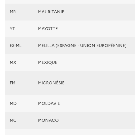
MR
MAURITANIE
YT
MAYOTTE
ES-ML
MELILLA (ESPAGNE - UNION EUROPÉENNE)
MX
MEXIQUE
FM
MICRONÉSIE
MD
MOLDAVIE
MC
MONACO