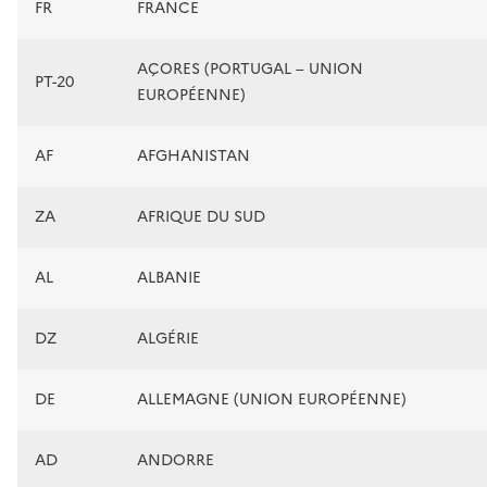
FR
FRANCE
AÇORES (PORTUGAL – UNION
PT-20
EUROPÉENNE)
AF
AFGHANISTAN
ZA
AFRIQUE DU SUD
AL
ALBANIE
DZ
ALGÉRIE
DE
ALLEMAGNE (UNION EUROPÉENNE)
AD
ANDORRE