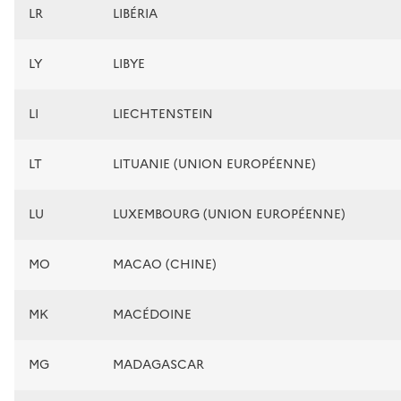
LR
LIBÉRIA
LY
LIBYE
LI
LIECHTENSTEIN
LT
LITUANIE (UNION EUROPÉENNE)
LU
LUXEMBOURG (UNION EUROPÉENNE)
MO
MACAO (CHINE)
MK
MACÉDOINE
MG
MADAGASCAR