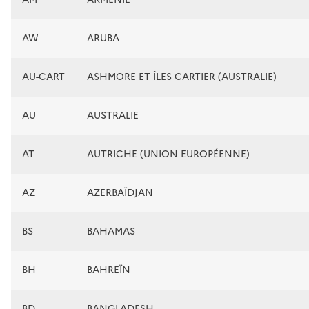
AW
ARUBA
AU-CART
ASHMORE ET ÎLES CARTIER (AUSTRALIE)
AU
AUSTRALIE
AT
AUTRICHE (UNION EUROPÉENNE)
AZ
AZERBAÏDJAN
BS
BAHAMAS
BH
BAHREÏN
BD
BANGLADESH