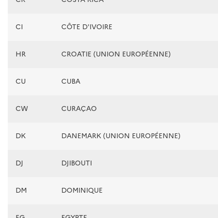
CI
CÔTE D'IVOIRE
HR
CROATIE (UNION EUROPÉENNE)
CU
CUBA
CW
CURAÇAO
DK
DANEMARK (UNION EUROPÉENNE)
DJ
DJIBOUTI
DM
DOMINIQUE
EG
EGYPTE