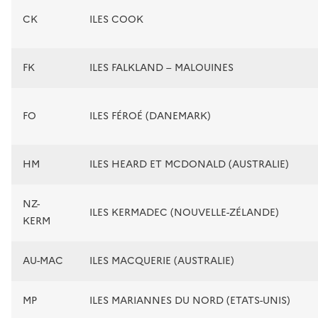
CK
ILES COOK
FK
ILES FALKLAND – MALOUINES
FO
ILES FÉROÉ (DANEMARK)
HM
ILES HEARD ET MCDONALD (AUSTRALIE)
NZ-
ILES KERMADEC (NOUVELLE-ZÉLANDE)
KERM
AU-MAC
ILES MACQUERIE (AUSTRALIE)
MP
ILES MARIANNES DU NORD (ETATS-UNIS)