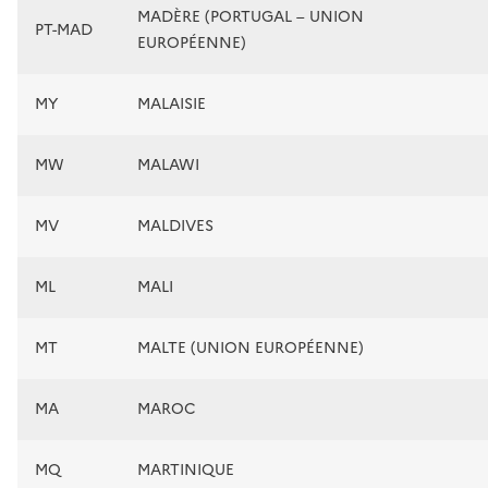
MADÈRE (PORTUGAL – UNION
PT-MAD
EUROPÉENNE)
MY
MALAISIE
MW
MALAWI
MV
MALDIVES
ML
MALI
MT
MALTE (UNION EUROPÉENNE)
MA
MAROC
MQ
MARTINIQUE