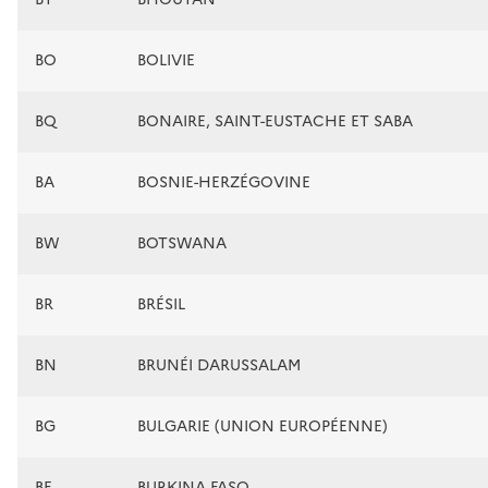
BO
BOLIVIE
BQ
BONAIRE, SAINT-EUSTACHE ET SABA
BA
BOSNIE-HERZÉGOVINE
BW
BOTSWANA
BR
BRÉSIL
BN
BRUNÉI DARUSSALAM
BG
BULGARIE (UNION EUROPÉENNE)
BF
BURKINA FASO