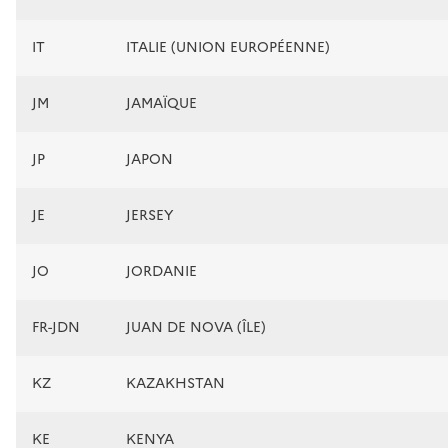
IT
ITALIE (UNION EUROPÉENNE)
JM
JAMAÏQUE
JP
JAPON
JE
JERSEY
JO
JORDANIE
FR-JDN
JUAN DE NOVA (ÎLE)
KZ
KAZAKHSTAN
KE
KENYA