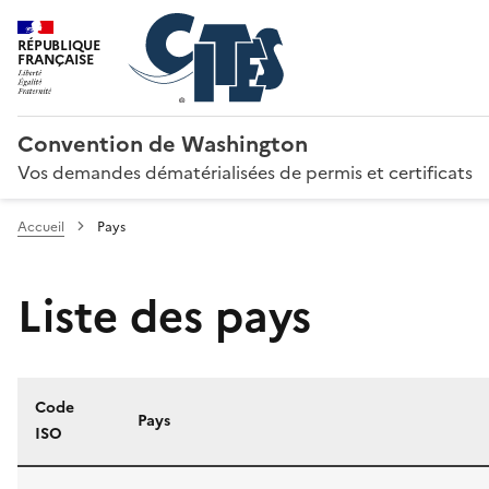
RÉPUBLIQUE
FRANÇAISE
Convention de Washington
Vos demandes dématérialisées de permis et certificats
Accueil
Pays
Liste des pays
Code
Pays
ISO
Liste des pays