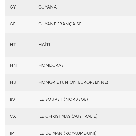
GY
GUYANA
GF
GUYANE FRANÇAISE
HT
HAÏTI
HN
HONDURAS
HU
HONGRIE (UNION EUROPÉENNE)
BV
ILE BOUVET (NORVÈGE)
CX
ILE CHRISTMAS (AUSTRALIE)
IM
ILE DE MAN (ROYAUME-UNI)