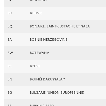
BO
BOLIVIE
BQ
BONAIRE, SAINT-EUSTACHE ET SABA
BA
BOSNIE-HERZÉGOVINE
BW
BOTSWANA
BR
BRÉSIL
BN
BRUNÉI DARUSSALAM
BG
BULGARIE (UNION EUROPÉENNE)
BF
BURKINA FASO