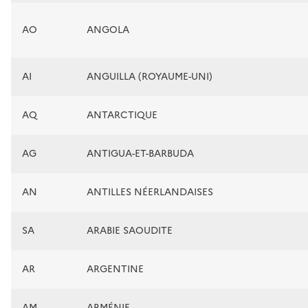
AO
ANGOLA
AI
ANGUILLA (ROYAUME-UNI)
AQ
ANTARCTIQUE
AG
ANTIGUA-ET-BARBUDA
AN
ANTILLES NÉERLANDAISES
SA
ARABIE SAOUDITE
AR
ARGENTINE
AM
ARMÉNIE