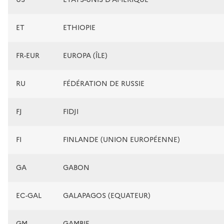
ET
ETHIOPIE
FR-EUR
EUROPA (ÎLE)
RU
FÉDÉRATION DE RUSSIE
FJ
FIDJI
FI
FINLANDE (UNION EUROPÉENNE)
GA
GABON
EC-GAL
GALAPAGOS (EQUATEUR)
GM
GAMBIE