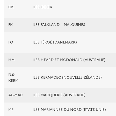
CK
ILES COOK
FK
ILES FALKLAND – MALOUINES
FO
ILES FÉROÉ (DANEMARK)
HM
ILES HEARD ET MCDONALD (AUSTRALIE)
NZ-
ILES KERMADEC (NOUVELLE-ZÉLANDE)
KERM
AU-MAC
ILES MACQUERIE (AUSTRALIE)
MP
ILES MARIANNES DU NORD (ETATS-UNIS)