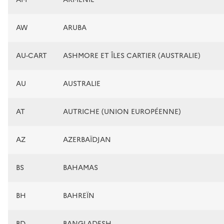
AW
ARUBA
AU-CART
ASHMORE ET ÎLES CARTIER (AUSTRALIE)
AU
AUSTRALIE
AT
AUTRICHE (UNION EUROPÉENNE)
AZ
AZERBAÏDJAN
BS
BAHAMAS
BH
BAHREÏN
BD
BANGLADESH