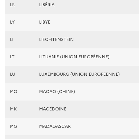
LR
LIBÉRIA
LY
LIBYE
LI
LIECHTENSTEIN
LT
LITUANIE (UNION EUROPÉENNE)
LU
LUXEMBOURG (UNION EUROPÉENNE)
MO
MACAO (CHINE)
MK
MACÉDOINE
MG
MADAGASCAR