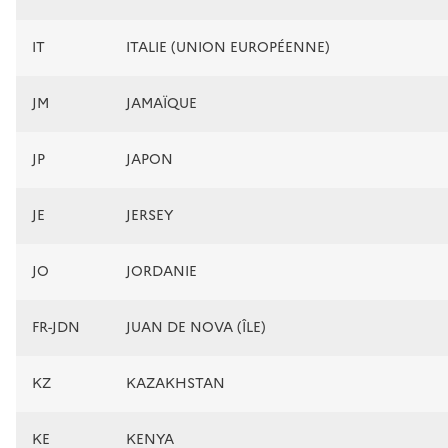
IT
ITALIE (UNION EUROPÉENNE)
JM
JAMAÏQUE
JP
JAPON
JE
JERSEY
JO
JORDANIE
FR-JDN
JUAN DE NOVA (ÎLE)
KZ
KAZAKHSTAN
KE
KENYA