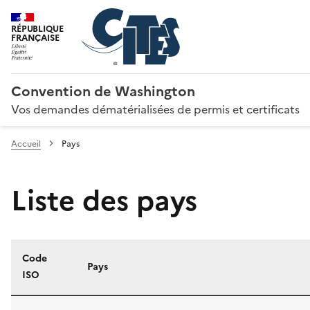
RÉPUBLIQUE
FRANÇAISE
Convention de Washington
Vos demandes dématérialisées de permis et certificats
Accueil
Pays
Liste des pays
Code
Pays
ISO
Liste des pays