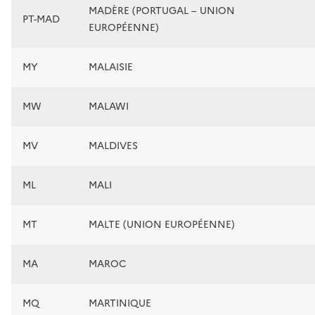
MADÈRE (PORTUGAL – UNION
PT-MAD
EUROPÉENNE)
MY
MALAISIE
MW
MALAWI
MV
MALDIVES
ML
MALI
MT
MALTE (UNION EUROPÉENNE)
MA
MAROC
MQ
MARTINIQUE