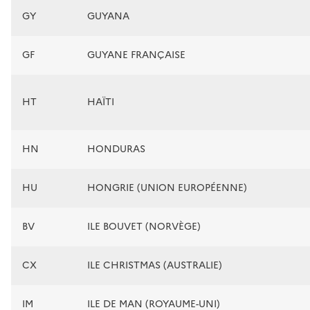
GY
GUYANA
GF
GUYANE FRANÇAISE
HT
HAÏTI
HN
HONDURAS
HU
HONGRIE (UNION EUROPÉENNE)
BV
ILE BOUVET (NORVÈGE)
CX
ILE CHRISTMAS (AUSTRALIE)
IM
ILE DE MAN (ROYAUME-UNI)