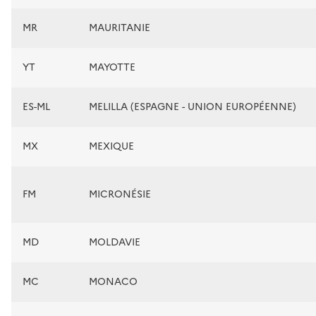
MR
MAURITANIE
YT
MAYOTTE
ES-ML
MELILLA (ESPAGNE - UNION EUROPÉENNE)
MX
MEXIQUE
FM
MICRONÉSIE
MD
MOLDAVIE
MC
MONACO