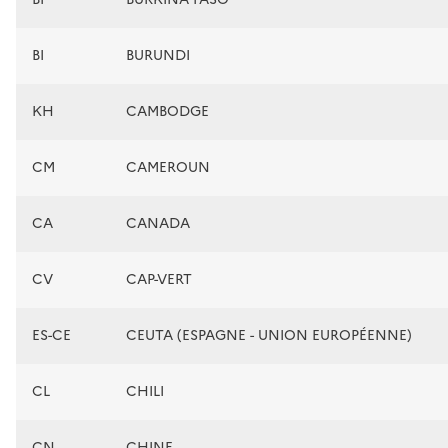
BI
BURUNDI
KH
CAMBODGE
CM
CAMEROUN
CA
CANADA
CV
CAP-VERT
ES-CE
CEUTA (ESPAGNE - UNION EUROPÉENNE)
CL
CHILI
CN
CHINE