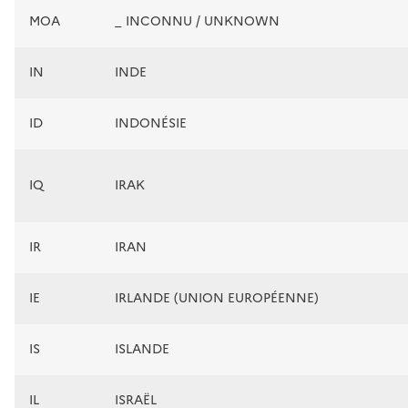
MOA
_ INCONNU / UNKNOWN
IN
INDE
ID
INDONÉSIE
IQ
IRAK
IR
IRAN
IE
IRLANDE (UNION EUROPÉENNE)
IS
ISLANDE
IL
ISRAËL