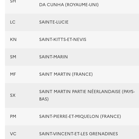
SH
DA CUNHA (ROYAUME-UNI)
LC
SAINTE-LUCIE
KN
SAINT-KITTS-ET-NEVIS
SM
SAINT-MARIN
MF
SAINT MARTIN (FRANCE)
SAINT MARTIN PARTIE NÉERLANDAISE (PAYS-
SX
BAS)
PM
SAINT-PIERRE-ET-MIQUELON (FRANCE)
VC
SAINT-VINCENT-ET-LES GRENADINES