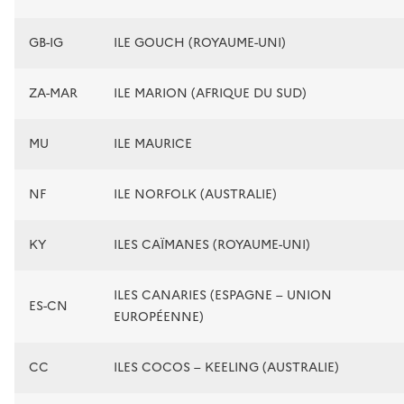
GB-IG
ILE GOUCH (ROYAUME-UNI)
ZA-MAR
ILE MARION (AFRIQUE DU SUD)
MU
ILE MAURICE
NF
ILE NORFOLK (AUSTRALIE)
KY
ILES CAÏMANES (ROYAUME-UNI)
ILES CANARIES (ESPAGNE – UNION
ES-CN
EUROPÉENNE)
CC
ILES COCOS – KEELING (AUSTRALIE)