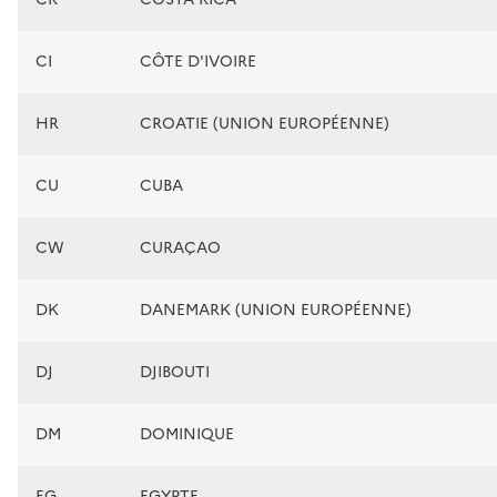
CI
CÔTE D'IVOIRE
HR
CROATIE (UNION EUROPÉENNE)
CU
CUBA
CW
CURAÇAO
DK
DANEMARK (UNION EUROPÉENNE)
DJ
DJIBOUTI
DM
DOMINIQUE
EG
EGYPTE