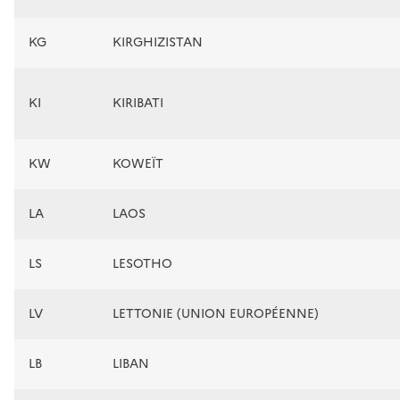
KG
KIRGHIZISTAN
KI
KIRIBATI
KW
KOWEÏT
LA
LAOS
LS
LESOTHO
LV
LETTONIE (UNION EUROPÉENNE)
LB
LIBAN