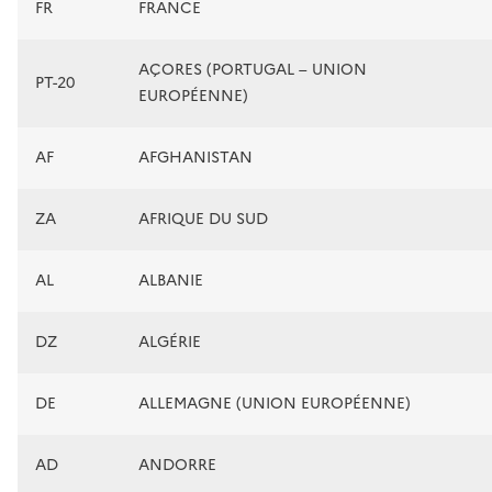
FR
FRANCE
AÇORES (PORTUGAL – UNION
PT-20
EUROPÉENNE)
AF
AFGHANISTAN
ZA
AFRIQUE DU SUD
AL
ALBANIE
DZ
ALGÉRIE
DE
ALLEMAGNE (UNION EUROPÉENNE)
AD
ANDORRE