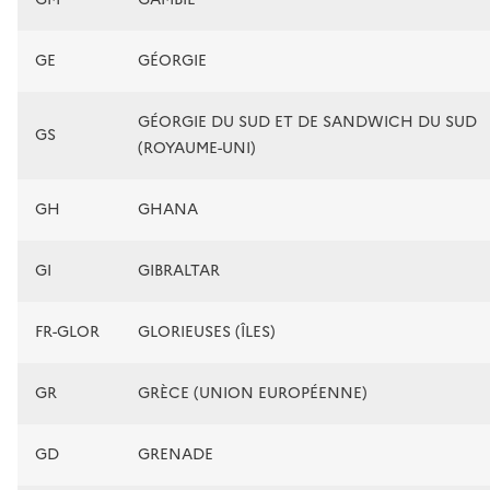
GE
GÉORGIE
GÉORGIE DU SUD ET DE SANDWICH DU SUD
GS
(ROYAUME-UNI)
GH
GHANA
GI
GIBRALTAR
FR-GLOR
GLORIEUSES (ÎLES)
GR
GRÈCE (UNION EUROPÉENNE)
GD
GRENADE