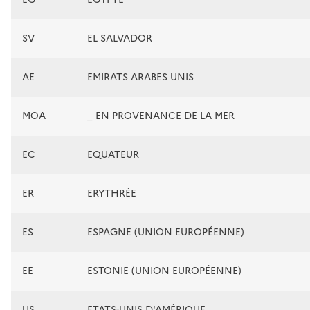
SV
EL SALVADOR
AE
EMIRATS ARABES UNIS
MOA
_ EN PROVENANCE DE LA MER
EC
EQUATEUR
ER
ERYTHRÉE
ES
ESPAGNE (UNION EUROPÉENNE)
EE
ESTONIE (UNION EUROPÉENNE)
US
ETATS-UNIS D'AMÉRIQUE