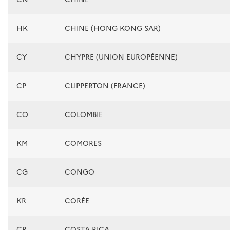
HK
CHINE (HONG KONG SAR)
CY
CHYPRE (UNION EUROPÉENNE)
CP
CLIPPERTON (FRANCE)
CO
COLOMBIE
KM
COMORES
CG
CONGO
KR
CORÉE
CR
COSTA RICA