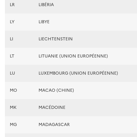
LR
LIBÉRIA
LY
LIBYE
LI
LIECHTENSTEIN
LT
LITUANIE (UNION EUROPÉENNE)
LU
LUXEMBOURG (UNION EUROPÉENNE)
MO
MACAO (CHINE)
MK
MACÉDOINE
MG
MADAGASCAR