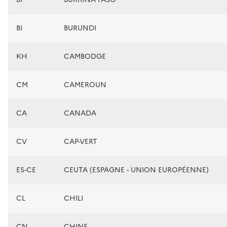
BI
BURUNDI
KH
CAMBODGE
CM
CAMEROUN
CA
CANADA
CV
CAP-VERT
ES-CE
CEUTA (ESPAGNE - UNION EUROPÉENNE)
CL
CHILI
CN
CHINE