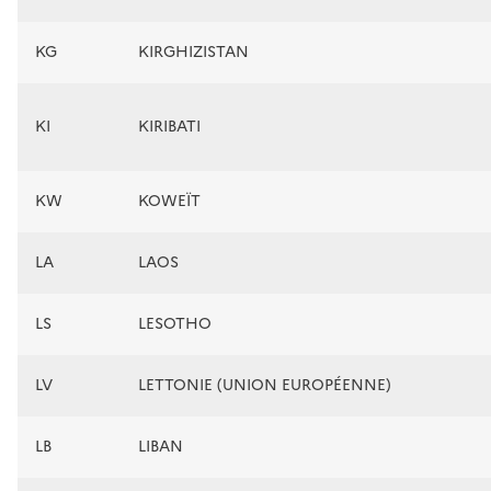
KG
KIRGHIZISTAN
KI
KIRIBATI
KW
KOWEÏT
LA
LAOS
LS
LESOTHO
LV
LETTONIE (UNION EUROPÉENNE)
LB
LIBAN