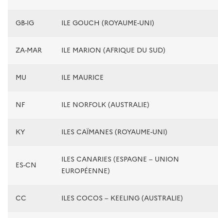
GB-IG
ILE GOUCH (ROYAUME-UNI)
ZA-MAR
ILE MARION (AFRIQUE DU SUD)
MU
ILE MAURICE
NF
ILE NORFOLK (AUSTRALIE)
KY
ILES CAÏMANES (ROYAUME-UNI)
ILES CANARIES (ESPAGNE – UNION
ES-CN
EUROPÉENNE)
CC
ILES COCOS – KEELING (AUSTRALIE)