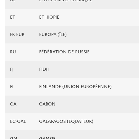
ET
ETHIOPIE
FR-EUR
EUROPA (ÎLE)
RU
FÉDÉRATION DE RUSSIE
FJ
FIDJI
FI
FINLANDE (UNION EUROPÉENNE)
GA
GABON
EC-GAL
GALAPAGOS (EQUATEUR)
GM
GAMBIE