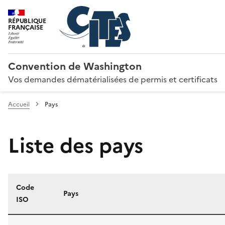
RÉPUBLIQUE
FRANÇAISE
Convention de Washington
Vos demandes dématérialisées de permis et certificats
Accueil
Pays
Liste des pays
Code
Pays
ISO
Liste des pays