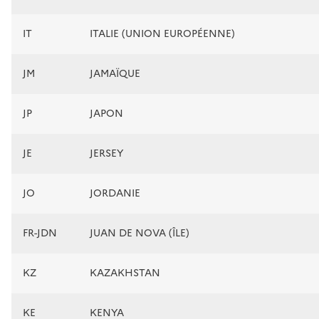
IT
ITALIE (UNION EUROPÉENNE)
JM
JAMAÏQUE
JP
JAPON
JE
JERSEY
JO
JORDANIE
FR-JDN
JUAN DE NOVA (ÎLE)
KZ
KAZAKHSTAN
KE
KENYA