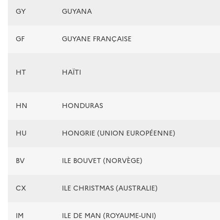
GY
GUYANA
GF
GUYANE FRANÇAISE
HT
HAÏTI
HN
HONDURAS
HU
HONGRIE (UNION EUROPÉENNE)
BV
ILE BOUVET (NORVÈGE)
CX
ILE CHRISTMAS (AUSTRALIE)
IM
ILE DE MAN (ROYAUME-UNI)