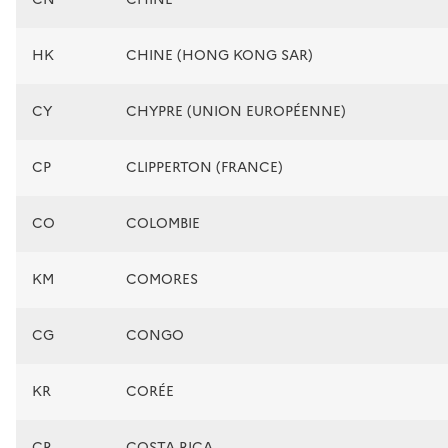
HK
CHINE (HONG KONG SAR)
CY
CHYPRE (UNION EUROPÉENNE)
CP
CLIPPERTON (FRANCE)
CO
COLOMBIE
KM
COMORES
CG
CONGO
KR
CORÉE
CR
COSTA RICA