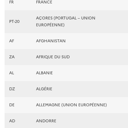
FR
FRANCE
AÇORES (PORTUGAL – UNION
PT-20
EUROPÉENNE)
AF
AFGHANISTAN
ZA
AFRIQUE DU SUD
AL
ALBANIE
DZ
ALGÉRIE
DE
ALLEMAGNE (UNION EUROPÉENNE)
AD
ANDORRE