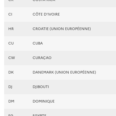
CI
CÔTE D'IVOIRE
HR
CROATIE (UNION EUROPÉENNE)
CU
CUBA
CW
CURAÇAO
DK
DANEMARK (UNION EUROPÉENNE)
DJ
DJIBOUTI
DM
DOMINIQUE
EG
EGYPTE