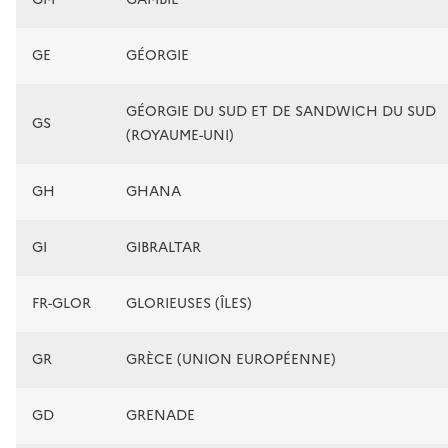
GE
GÉORGIE
GÉORGIE DU SUD ET DE SANDWICH DU SUD
GS
(ROYAUME-UNI)
GH
GHANA
GI
GIBRALTAR
FR-GLOR
GLORIEUSES (ÎLES)
GR
GRÈCE (UNION EUROPÉENNE)
GD
GRENADE