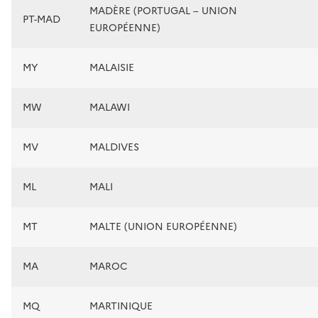
MADÈRE (PORTUGAL – UNION
PT-MAD
EUROPÉENNE)
MY
MALAISIE
MW
MALAWI
MV
MALDIVES
ML
MALI
MT
MALTE (UNION EUROPÉENNE)
MA
MAROC
MQ
MARTINIQUE