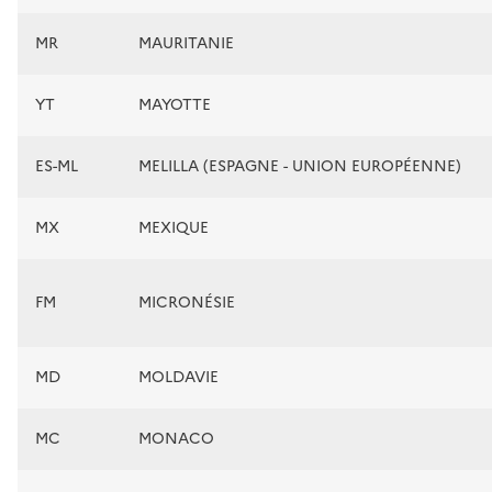
MR
MAURITANIE
YT
MAYOTTE
ES-ML
MELILLA (ESPAGNE - UNION EUROPÉENNE)
MX
MEXIQUE
FM
MICRONÉSIE
MD
MOLDAVIE
MC
MONACO