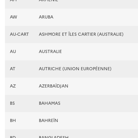
AW
ARUBA
AU-CART
ASHMORE ET ÎLES CARTIER (AUSTRALIE)
AU
AUSTRALIE
AT
AUTRICHE (UNION EUROPÉENNE)
AZ
AZERBAÏDJAN
BS
BAHAMAS
BH
BAHREÏN
BD
BANGLADESH