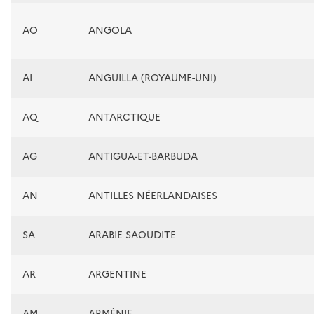
AO
ANGOLA
AI
ANGUILLA (ROYAUME-UNI)
AQ
ANTARCTIQUE
AG
ANTIGUA-ET-BARBUDA
AN
ANTILLES NÉERLANDAISES
SA
ARABIE SAOUDITE
AR
ARGENTINE
AM
ARMÉNIE