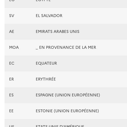
SV
EL SALVADOR
AE
EMIRATS ARABES UNIS
MOA
_ EN PROVENANCE DE LA MER
EC
EQUATEUR
ER
ERYTHRÉE
ES
ESPAGNE (UNION EUROPÉENNE)
EE
ESTONIE (UNION EUROPÉENNE)
US
ETATS-UNIS D'AMÉRIQUE