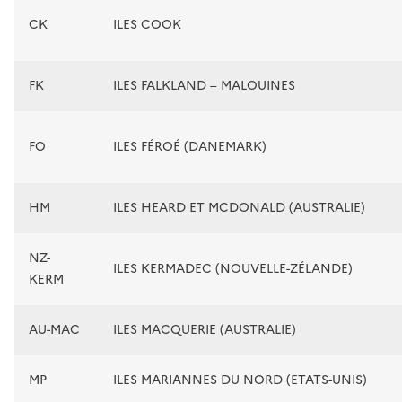
CK
ILES COOK
FK
ILES FALKLAND – MALOUINES
FO
ILES FÉROÉ (DANEMARK)
HM
ILES HEARD ET MCDONALD (AUSTRALIE)
NZ-
ILES KERMADEC (NOUVELLE-ZÉLANDE)
KERM
AU-MAC
ILES MACQUERIE (AUSTRALIE)
MP
ILES MARIANNES DU NORD (ETATS-UNIS)