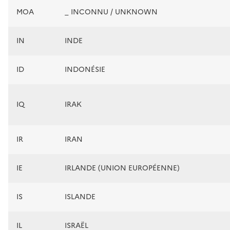
MOA
_ INCONNU / UNKNOWN
IN
INDE
ID
INDONÉSIE
IQ
IRAK
IR
IRAN
IE
IRLANDE (UNION EUROPÉENNE)
IS
ISLANDE
IL
ISRAËL