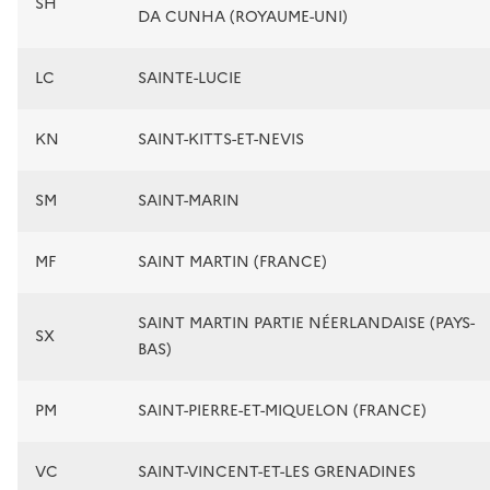
SH
DA CUNHA (ROYAUME-UNI)
LC
SAINTE-LUCIE
KN
SAINT-KITTS-ET-NEVIS
SM
SAINT-MARIN
MF
SAINT MARTIN (FRANCE)
SAINT MARTIN PARTIE NÉERLANDAISE (PAYS-
SX
BAS)
PM
SAINT-PIERRE-ET-MIQUELON (FRANCE)
VC
SAINT-VINCENT-ET-LES GRENADINES