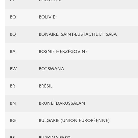
BO
BOLIVIE
BQ
BONAIRE, SAINT-EUSTACHE ET SABA
BA
BOSNIE-HERZÉGOVINE
BW
BOTSWANA
BR
BRÉSIL
BN
BRUNÉI DARUSSALAM
BG
BULGARIE (UNION EUROPÉENNE)
BF
BURKINA FASO