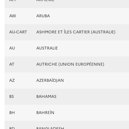
AW
ARUBA
AU-CART
ASHMORE ET ÎLES CARTIER (AUSTRALIE)
AU
AUSTRALIE
AT
AUTRICHE (UNION EUROPÉENNE)
AZ
AZERBAÏDJAN
BS
BAHAMAS
BH
BAHREÏN
BD
BANGLADESH