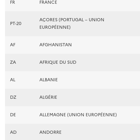
FR
FRANCE
AÇORES (PORTUGAL – UNION
PT-20
EUROPÉENNE)
AF
AFGHANISTAN
ZA
AFRIQUE DU SUD
AL
ALBANIE
DZ
ALGÉRIE
DE
ALLEMAGNE (UNION EUROPÉENNE)
AD
ANDORRE