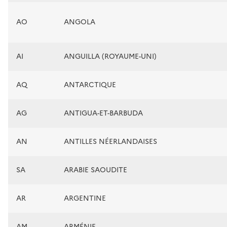
AO
ANGOLA
AI
ANGUILLA (ROYAUME-UNI)
AQ
ANTARCTIQUE
AG
ANTIGUA-ET-BARBUDA
AN
ANTILLES NÉERLANDAISES
SA
ARABIE SAOUDITE
AR
ARGENTINE
AM
ARMÉNIE