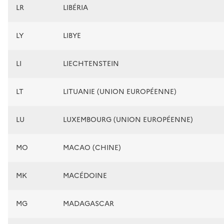
LR
LIBÉRIA
LY
LIBYE
LI
LIECHTENSTEIN
LT
LITUANIE (UNION EUROPÉENNE)
LU
LUXEMBOURG (UNION EUROPÉENNE)
MO
MACAO (CHINE)
MK
MACÉDOINE
MG
MADAGASCAR