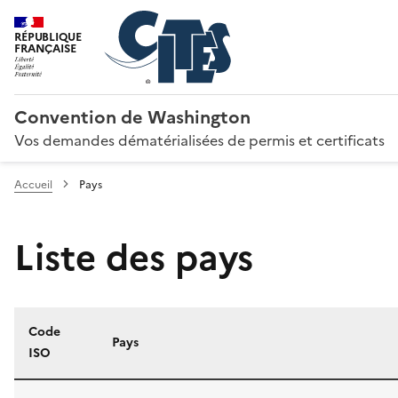
RÉPUBLIQUE
FRANÇAISE
Convention de Washington
Vos demandes dématérialisées de permis et certificats
Accueil
Pays
Liste des pays
Code
Pays
ISO
Liste des pays