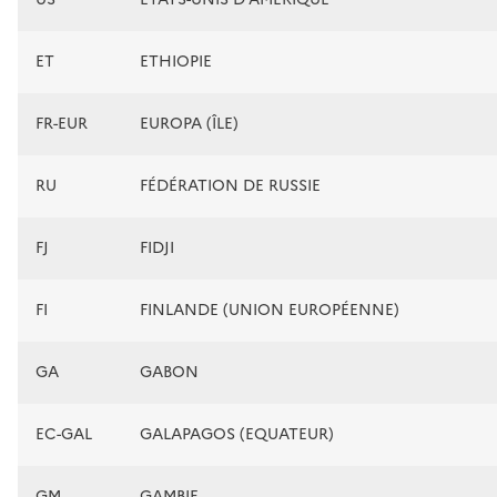
ET
ETHIOPIE
FR-EUR
EUROPA (ÎLE)
RU
FÉDÉRATION DE RUSSIE
FJ
FIDJI
FI
FINLANDE (UNION EUROPÉENNE)
GA
GABON
EC-GAL
GALAPAGOS (EQUATEUR)
GM
GAMBIE