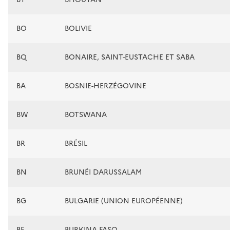
BO
BOLIVIE
BQ
BONAIRE, SAINT-EUSTACHE ET SABA
BA
BOSNIE-HERZÉGOVINE
BW
BOTSWANA
BR
BRÉSIL
BN
BRUNÉI DARUSSALAM
BG
BULGARIE (UNION EUROPÉENNE)
BF
BURKINA FASO