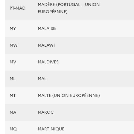
MADÈRE (PORTUGAL – UNION
PT-MAD
EUROPÉENNE)
MY
MALAISIE
MW
MALAWI
MV
MALDIVES
ML
MALI
MT
MALTE (UNION EUROPÉENNE)
MA
MAROC
MQ
MARTINIQUE