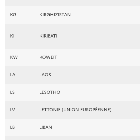
KG
KIRGHIZISTAN
KI
KIRIBATI
KW
KOWEÏT
LA
LAOS
LS
LESOTHO
LV
LETTONIE (UNION EUROPÉENNE)
LB
LIBAN