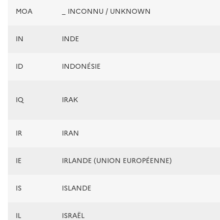
MOA
_ INCONNU / UNKNOWN
IN
INDE
ID
INDONÉSIE
IQ
IRAK
IR
IRAN
IE
IRLANDE (UNION EUROPÉENNE)
IS
ISLANDE
IL
ISRAËL