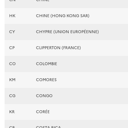
HK
CHINE (HONG KONG SAR)
CY
CHYPRE (UNION EUROPÉENNE)
CP
CLIPPERTON (FRANCE)
CO
COLOMBIE
KM
COMORES
CG
CONGO
KR
CORÉE
CR
COSTA RICA