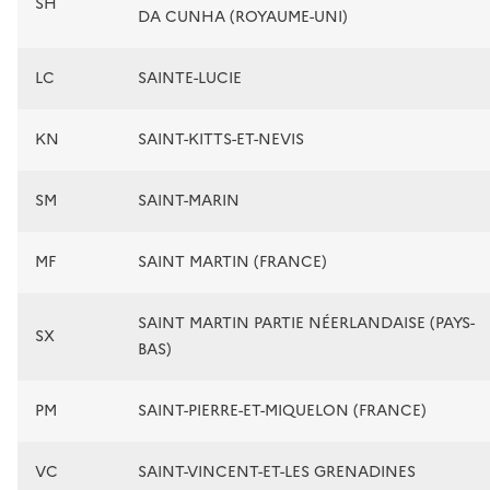
SH
DA CUNHA (ROYAUME-UNI)
LC
SAINTE-LUCIE
KN
SAINT-KITTS-ET-NEVIS
SM
SAINT-MARIN
MF
SAINT MARTIN (FRANCE)
SAINT MARTIN PARTIE NÉERLANDAISE (PAYS-
SX
BAS)
PM
SAINT-PIERRE-ET-MIQUELON (FRANCE)
VC
SAINT-VINCENT-ET-LES GRENADINES