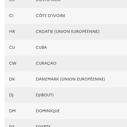
CI
CÔTE D'IVOIRE
HR
CROATIE (UNION EUROPÉENNE)
CU
CUBA
CW
CURAÇAO
DK
DANEMARK (UNION EUROPÉENNE)
DJ
DJIBOUTI
DM
DOMINIQUE
EG
EGYPTE