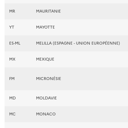
MR
MAURITANIE
YT
MAYOTTE
ES-ML
MELILLA (ESPAGNE - UNION EUROPÉENNE)
MX
MEXIQUE
FM
MICRONÉSIE
MD
MOLDAVIE
MC
MONACO