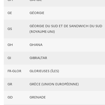
GE
GÉORGIE
GÉORGIE DU SUD ET DE SANDWICH DU SUD
GS
(ROYAUME-UNI)
GH
GHANA
GI
GIBRALTAR
FR-GLOR
GLORIEUSES (ÎLES)
GR
GRÈCE (UNION EUROPÉENNE)
GD
GRENADE