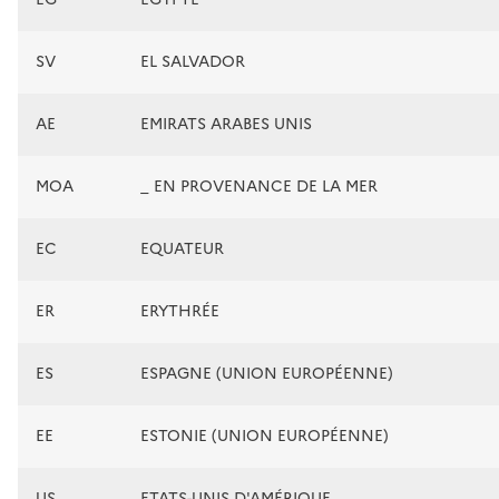
SV
EL SALVADOR
AE
EMIRATS ARABES UNIS
MOA
_ EN PROVENANCE DE LA MER
EC
EQUATEUR
ER
ERYTHRÉE
ES
ESPAGNE (UNION EUROPÉENNE)
EE
ESTONIE (UNION EUROPÉENNE)
US
ETATS-UNIS D'AMÉRIQUE