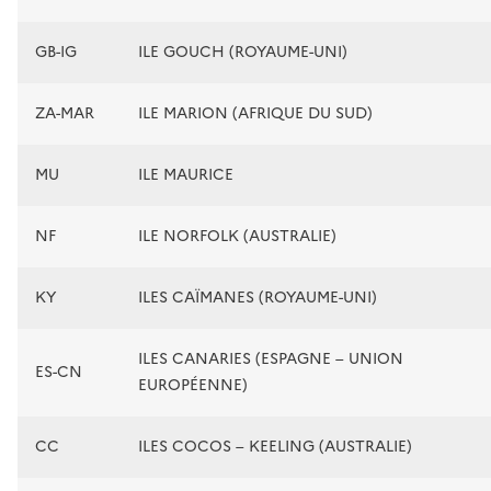
GB-IG
ILE GOUCH (ROYAUME-UNI)
ZA-MAR
ILE MARION (AFRIQUE DU SUD)
MU
ILE MAURICE
NF
ILE NORFOLK (AUSTRALIE)
KY
ILES CAÏMANES (ROYAUME-UNI)
ILES CANARIES (ESPAGNE – UNION
ES-CN
EUROPÉENNE)
CC
ILES COCOS – KEELING (AUSTRALIE)