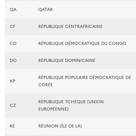
QA
QATAR
CF
RÉPUBLIQUE CENTRAFRICAINE
CD
RÉPUBLIQUE DÉMOCRATIQUE DU CONGO
DO
RÉPUBLIQUE DOMINICAINE
RÉPUBLIQUE POPULAIRE DÉMOCRATIQUE DE
KP
CORÉE
RÉPUBLIQUE TCHÈQUE (UNION
CZ
EUROPÉENNE)
RE
RÉUNION (ÎLE DE LA)