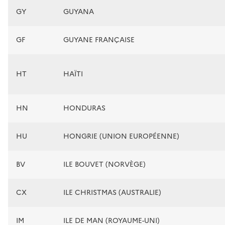
GY
GUYANA
GF
GUYANE FRANÇAISE
HT
HAÏTI
HN
HONDURAS
HU
HONGRIE (UNION EUROPÉENNE)
BV
ILE BOUVET (NORVÈGE)
CX
ILE CHRISTMAS (AUSTRALIE)
IM
ILE DE MAN (ROYAUME-UNI)