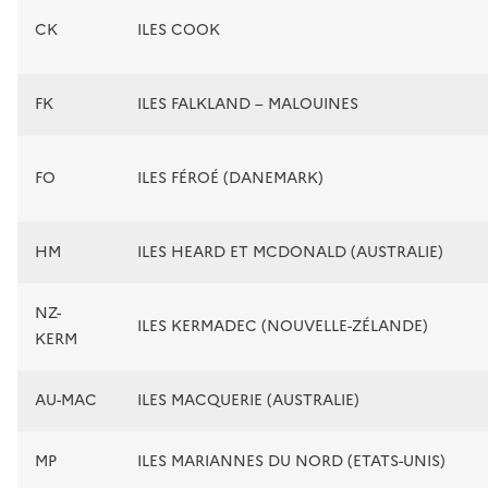
CK
ILES COOK
FK
ILES FALKLAND – MALOUINES
FO
ILES FÉROÉ (DANEMARK)
HM
ILES HEARD ET MCDONALD (AUSTRALIE)
NZ-
ILES KERMADEC (NOUVELLE-ZÉLANDE)
KERM
AU-MAC
ILES MACQUERIE (AUSTRALIE)
MP
ILES MARIANNES DU NORD (ETATS-UNIS)