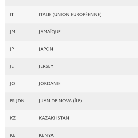
IT
ITALIE (UNION EUROPÉENNE)
JM
JAMAÏQUE
JP
JAPON
JE
JERSEY
JO
JORDANIE
FR-JDN
JUAN DE NOVA (ÎLE)
KZ
KAZAKHSTAN
KE
KENYA