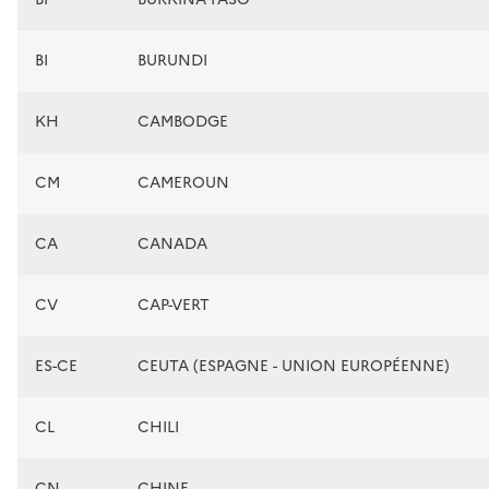
BI
BURUNDI
KH
CAMBODGE
CM
CAMEROUN
CA
CANADA
CV
CAP-VERT
ES-CE
CEUTA (ESPAGNE - UNION EUROPÉENNE)
CL
CHILI
CN
CHINE