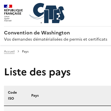
RÉPUBLIQUE
FRANÇAISE
Convention de Washington
Vos demandes dématérialisées de permis et certificats
Accueil
Pays
Liste des pays
Code
Pays
ISO
Liste des pays