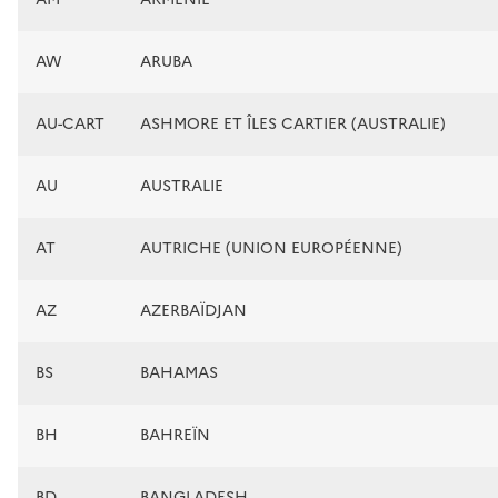
AW
ARUBA
AU-CART
ASHMORE ET ÎLES CARTIER (AUSTRALIE)
AU
AUSTRALIE
AT
AUTRICHE (UNION EUROPÉENNE)
AZ
AZERBAÏDJAN
BS
BAHAMAS
BH
BAHREÏN
BD
BANGLADESH