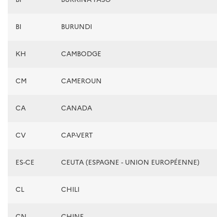
BI
BURUNDI
KH
CAMBODGE
CM
CAMEROUN
CA
CANADA
CV
CAP-VERT
ES-CE
CEUTA (ESPAGNE - UNION EUROPÉENNE)
CL
CHILI
CN
CHINE