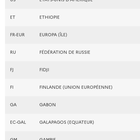
ET
ETHIOPIE
FR-EUR
EUROPA (ÎLE)
RU
FÉDÉRATION DE RUSSIE
FJ
FIDJI
FI
FINLANDE (UNION EUROPÉENNE)
GA
GABON
EC-GAL
GALAPAGOS (EQUATEUR)
GM
GAMBIE