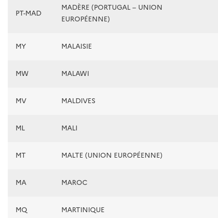
MADÈRE (PORTUGAL – UNION
PT-MAD
EUROPÉENNE)
MY
MALAISIE
MW
MALAWI
MV
MALDIVES
ML
MALI
MT
MALTE (UNION EUROPÉENNE)
MA
MAROC
MQ
MARTINIQUE