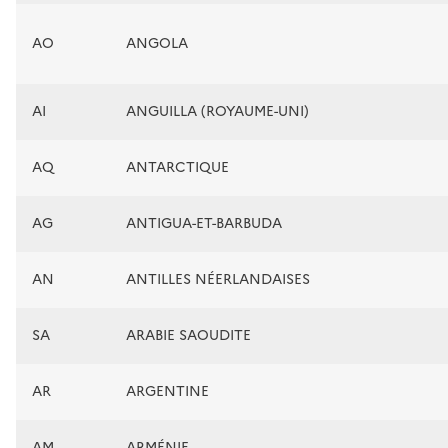
AO
ANGOLA
AI
ANGUILLA (ROYAUME-UNI)
AQ
ANTARCTIQUE
AG
ANTIGUA-ET-BARBUDA
AN
ANTILLES NÉERLANDAISES
SA
ARABIE SAOUDITE
AR
ARGENTINE
AM
ARMÉNIE