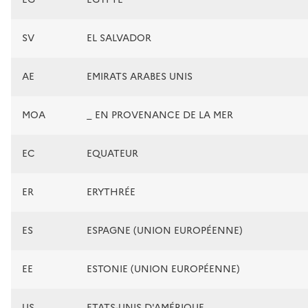
SV
EL SALVADOR
AE
EMIRATS ARABES UNIS
MOA
_ EN PROVENANCE DE LA MER
EC
EQUATEUR
ER
ERYTHRÉE
ES
ESPAGNE (UNION EUROPÉENNE)
EE
ESTONIE (UNION EUROPÉENNE)
US
ETATS-UNIS D'AMÉRIQUE