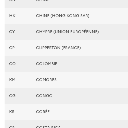
HK
CHINE (HONG KONG SAR)
CY
CHYPRE (UNION EUROPÉENNE)
CP
CLIPPERTON (FRANCE)
CO
COLOMBIE
KM
COMORES
CG
CONGO
KR
CORÉE
CR
COSTA RICA