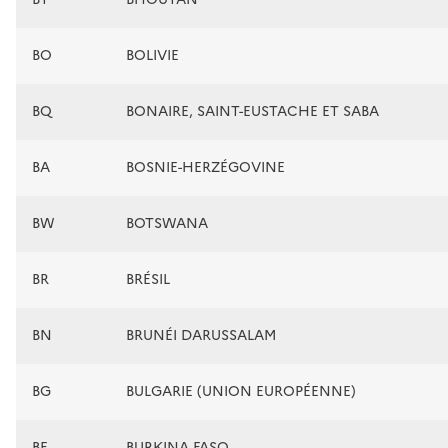
BO
BOLIVIE
BQ
BONAIRE, SAINT-EUSTACHE ET SABA
BA
BOSNIE-HERZÉGOVINE
BW
BOTSWANA
BR
BRÉSIL
BN
BRUNÉI DARUSSALAM
BG
BULGARIE (UNION EUROPÉENNE)
BF
BURKINA FASO