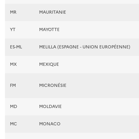
MR
MAURITANIE
YT
MAYOTTE
ES-ML
MELILLA (ESPAGNE - UNION EUROPÉENNE)
MX
MEXIQUE
FM
MICRONÉSIE
MD
MOLDAVIE
MC
MONACO