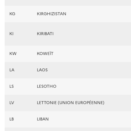
KG
KIRGHIZISTAN
KI
KIRIBATI
KW
KOWEÏT
LA
LAOS
LS
LESOTHO
LV
LETTONIE (UNION EUROPÉENNE)
LB
LIBAN