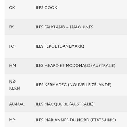
CK
ILES COOK
FK
ILES FALKLAND – MALOUINES
FO
ILES FÉROÉ (DANEMARK)
HM
ILES HEARD ET MCDONALD (AUSTRALIE)
NZ-
ILES KERMADEC (NOUVELLE-ZÉLANDE)
KERM
AU-MAC
ILES MACQUERIE (AUSTRALIE)
MP
ILES MARIANNES DU NORD (ETATS-UNIS)