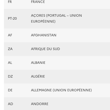
FR
FRANCE
AÇORES (PORTUGAL – UNION
PT-20
EUROPÉENNE)
AF
AFGHANISTAN
ZA
AFRIQUE DU SUD
AL
ALBANIE
DZ
ALGÉRIE
DE
ALLEMAGNE (UNION EUROPÉENNE)
AD
ANDORRE