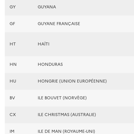
GY
GUYANA
GF
GUYANE FRANÇAISE
HT
HAÏTI
HN
HONDURAS
HU
HONGRIE (UNION EUROPÉENNE)
BV
ILE BOUVET (NORVÈGE)
CX
ILE CHRISTMAS (AUSTRALIE)
IM
ILE DE MAN (ROYAUME-UNI)