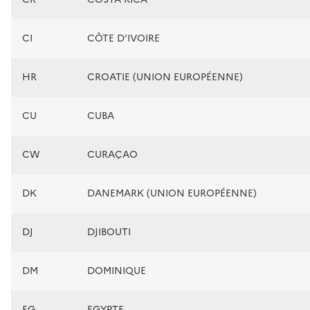
CI
CÔTE D'IVOIRE
HR
CROATIE (UNION EUROPÉENNE)
CU
CUBA
CW
CURAÇAO
DK
DANEMARK (UNION EUROPÉENNE)
DJ
DJIBOUTI
DM
DOMINIQUE
EG
EGYPTE