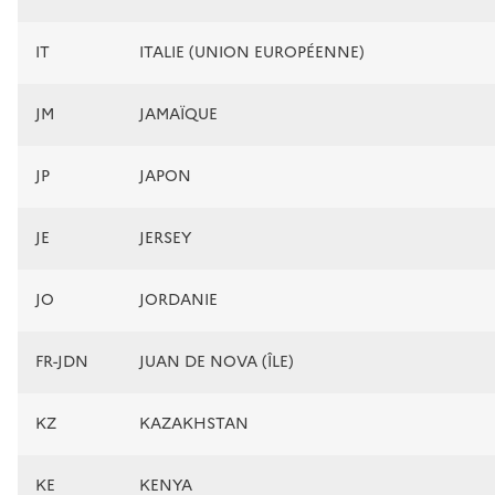
IT
ITALIE (UNION EUROPÉENNE)
JM
JAMAÏQUE
JP
JAPON
JE
JERSEY
JO
JORDANIE
FR-JDN
JUAN DE NOVA (ÎLE)
KZ
KAZAKHSTAN
KE
KENYA