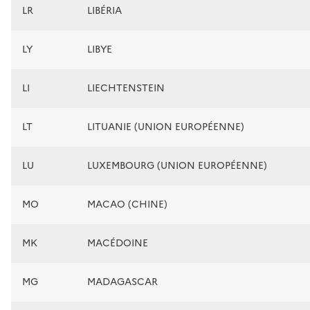
LR
LIBÉRIA
LY
LIBYE
LI
LIECHTENSTEIN
LT
LITUANIE (UNION EUROPÉENNE)
LU
LUXEMBOURG (UNION EUROPÉENNE)
MO
MACAO (CHINE)
MK
MACÉDOINE
MG
MADAGASCAR