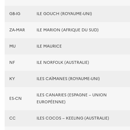
GB-IG
ILE GOUCH (ROYAUME-UNI)
ZA-MAR
ILE MARION (AFRIQUE DU SUD)
MU
ILE MAURICE
NF
ILE NORFOLK (AUSTRALIE)
KY
ILES CAÏMANES (ROYAUME-UNI)
ILES CANARIES (ESPAGNE – UNION
ES-CN
EUROPÉENNE)
CC
ILES COCOS – KEELING (AUSTRALIE)