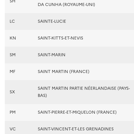
SH
DA CUNHA (ROYAUME-UNI)
LC
SAINTE-LUCIE
KN
SAINT-KITTS-ET-NEVIS
SM
SAINT-MARIN
MF
SAINT MARTIN (FRANCE)
SAINT MARTIN PARTIE NÉERLANDAISE (PAYS-
SX
BAS)
PM
SAINT-PIERRE-ET-MIQUELON (FRANCE)
VC
SAINT-VINCENT-ET-LES GRENADINES