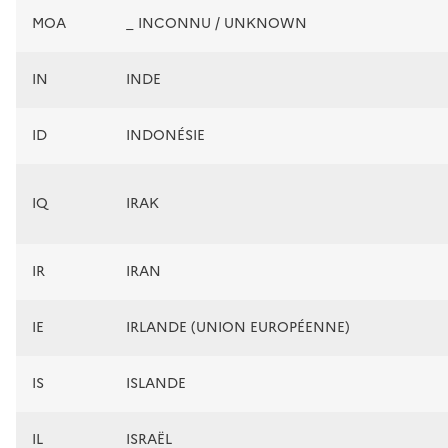
MOA
_ INCONNU / UNKNOWN
IN
INDE
ID
INDONÉSIE
IQ
IRAK
IR
IRAN
IE
IRLANDE (UNION EUROPÉENNE)
IS
ISLANDE
IL
ISRAËL