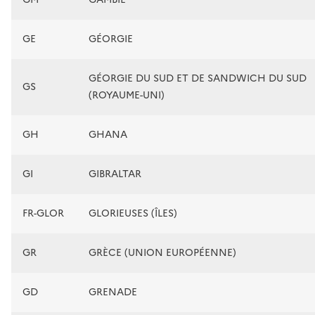
GE
GÉORGIE
GÉORGIE DU SUD ET DE SANDWICH DU SUD
GS
(ROYAUME-UNI)
GH
GHANA
GI
GIBRALTAR
FR-GLOR
GLORIEUSES (ÎLES)
GR
GRÈCE (UNION EUROPÉENNE)
GD
GRENADE