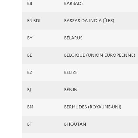
BB
BARBADE
FR-BDI
BASSAS DA INDIA (ÎLES)
BY
BÉLARUS
BE
BELGIQUE (UNION EUROPÉENNE)
BZ
BELIZE
BJ
BÉNIN
BM
BERMUDES (ROYAUME-UNI)
BT
BHOUTAN