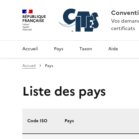
Conventi
RÉPUBLIQUE
Vos demande
FRANÇAISE
certificats
Accueil
Pays
Taxon
Aide
Accueil
Pays
Liste des pays
Code ISO
Pays
Liste des pays