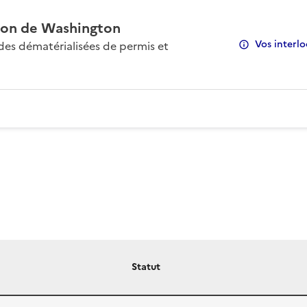
on de Washington
Vos interlo
s dématérialisées de permis et
Statut