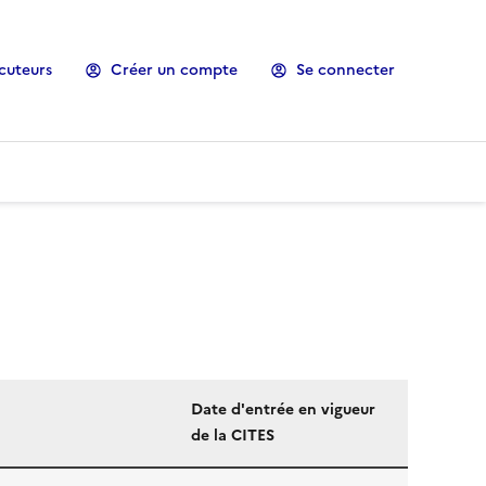
cuteurs
Créer un compte
Se connecter
Date d'entrée en vigueur
de la CITES