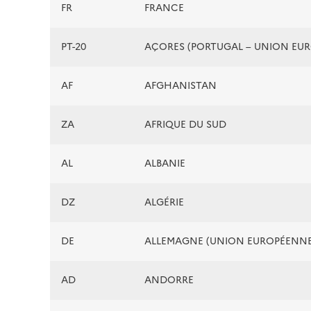
FR
FRANCE
PT-20
AÇORES (PORTUGAL – UNION EU
AF
AFGHANISTAN
ZA
AFRIQUE DU SUD
AL
ALBANIE
DZ
ALGÉRIE
DE
ALLEMAGNE (UNION EUROPÉENNE
AD
ANDORRE