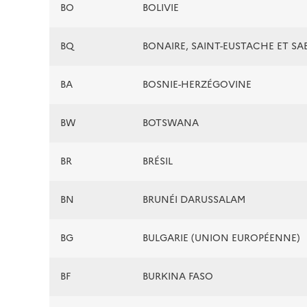
BO
BOLIVIE
BQ
BONAIRE, SAINT-EUSTACHE ET SA
BA
BOSNIE-HERZÉGOVINE
BW
BOTSWANA
BR
BRÉSIL
BN
BRUNÉI DARUSSALAM
BG
BULGARIE (UNION EUROPÉENNE)
BF
BURKINA FASO