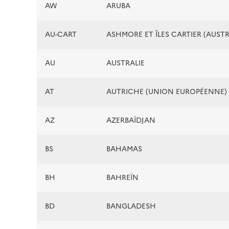
AW
ARUBA
AU-CART
ASHMORE ET ÎLES CARTIER (AUSTR
AU
AUSTRALIE
AT
AUTRICHE (UNION EUROPÉENNE)
AZ
AZERBAÏDJAN
BS
BAHAMAS
BH
BAHREÏN
BD
BANGLADESH