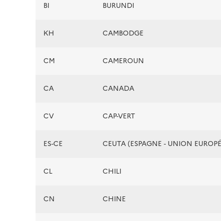
BI
BURUNDI
KH
CAMBODGE
CM
CAMEROUN
CA
CANADA
CV
CAP-VERT
ES-CE
CEUTA (ESPAGNE - UNION EUROP
CL
CHILI
CN
CHINE