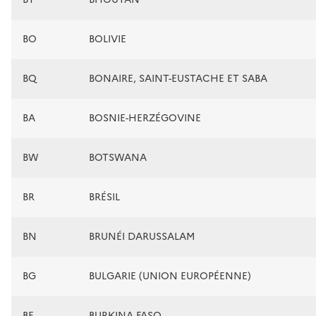
BO
BOLIVIE
BQ
BONAIRE, SAINT-EUSTACHE ET SABA
BA
BOSNIE-HERZÉGOVINE
BW
BOTSWANA
BR
BRÉSIL
BN
BRUNÉI DARUSSALAM
BG
BULGARIE (UNION EUROPÉENNE)
BF
BURKINA FASO