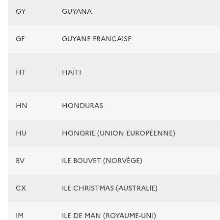
GY
GUYANA
GF
GUYANE FRANÇAISE
HT
HAÏTI
HN
HONDURAS
HU
HONGRIE (UNION EUROPÉENNE)
BV
ILE BOUVET (NORVÈGE)
CX
ILE CHRISTMAS (AUSTRALIE)
IM
ILE DE MAN (ROYAUME-UNI)