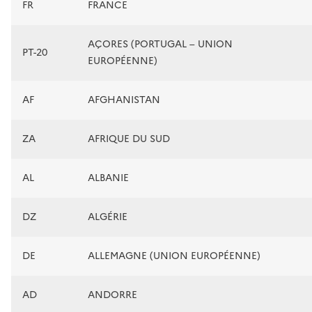
FR
FRANCE
AÇORES (PORTUGAL – UNION
PT-20
EUROPÉENNE)
AF
AFGHANISTAN
ZA
AFRIQUE DU SUD
AL
ALBANIE
DZ
ALGÉRIE
DE
ALLEMAGNE (UNION EUROPÉENNE)
AD
ANDORRE