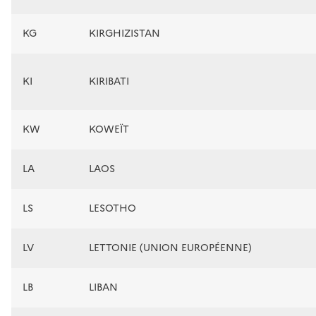
KG
KIRGHIZISTAN
KI
KIRIBATI
KW
KOWEÏT
LA
LAOS
LS
LESOTHO
LV
LETTONIE (UNION EUROPÉENNE)
LB
LIBAN