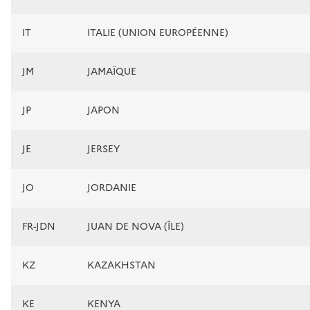
IT
ITALIE (UNION EUROPÉENNE)
JM
JAMAÏQUE
JP
JAPON
JE
JERSEY
JO
JORDANIE
FR-JDN
JUAN DE NOVA (ÎLE)
KZ
KAZAKHSTAN
KE
KENYA