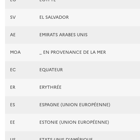
SV
EL SALVADOR
AE
EMIRATS ARABES UNIS
MOA
_ EN PROVENANCE DE LA MER
EC
EQUATEUR
ER
ERYTHRÉE
ES
ESPAGNE (UNION EUROPÉENNE)
EE
ESTONIE (UNION EUROPÉENNE)
US
ETATS-UNIS D'AMÉRIQUE