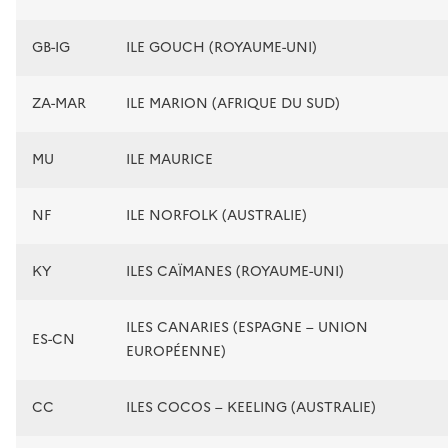
GB-IG
ILE GOUCH (ROYAUME-UNI)
ZA-MAR
ILE MARION (AFRIQUE DU SUD)
MU
ILE MAURICE
NF
ILE NORFOLK (AUSTRALIE)
KY
ILES CAÏMANES (ROYAUME-UNI)
ILES CANARIES (ESPAGNE – UNION
ES-CN
EUROPÉENNE)
CC
ILES COCOS – KEELING (AUSTRALIE)