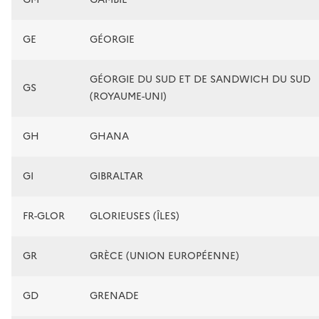
GE
GÉORGIE
GÉORGIE DU SUD ET DE SANDWICH DU SUD
GS
(ROYAUME-UNI)
GH
GHANA
GI
GIBRALTAR
FR-GLOR
GLORIEUSES (ÎLES)
GR
GRÈCE (UNION EUROPÉENNE)
GD
GRENADE