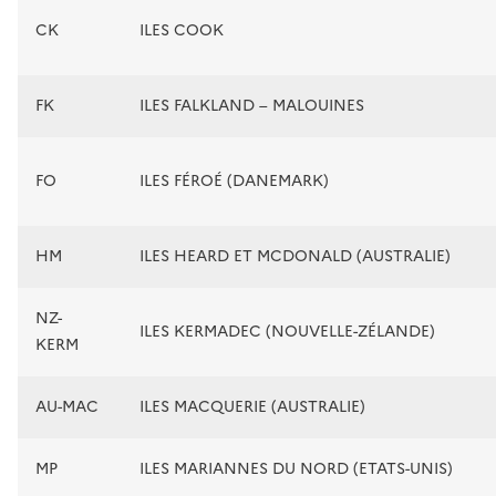
CK
ILES COOK
FK
ILES FALKLAND – MALOUINES
FO
ILES FÉROÉ (DANEMARK)
HM
ILES HEARD ET MCDONALD (AUSTRALIE)
NZ-
ILES KERMADEC (NOUVELLE-ZÉLANDE)
KERM
AU-MAC
ILES MACQUERIE (AUSTRALIE)
MP
ILES MARIANNES DU NORD (ETATS-UNIS)