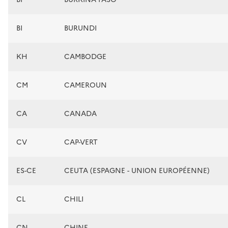
BI
BURUNDI
KH
CAMBODGE
CM
CAMEROUN
CA
CANADA
CV
CAP-VERT
ES-CE
CEUTA (ESPAGNE - UNION EUROPÉENNE)
CL
CHILI
CN
CHINE