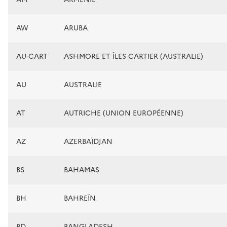
AW
ARUBA
AU-CART
ASHMORE ET ÎLES CARTIER (AUSTRALIE)
AU
AUSTRALIE
AT
AUTRICHE (UNION EUROPÉENNE)
AZ
AZERBAÏDJAN
BS
BAHAMAS
BH
BAHREÏN
BD
BANGLADESH