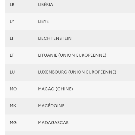
LR
LIBÉRIA
LY
LIBYE
LI
LIECHTENSTEIN
LT
LITUANIE (UNION EUROPÉENNE)
LU
LUXEMBOURG (UNION EUROPÉENNE)
MO
MACAO (CHINE)
MK
MACÉDOINE
MG
MADAGASCAR