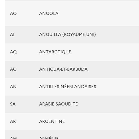
AO
ANGOLA
AI
ANGUILLA (ROYAUME-UNI)
AQ
ANTARCTIQUE
AG
ANTIGUA-ET-BARBUDA
AN
ANTILLES NÉERLANDAISES
SA
ARABIE SAOUDITE
AR
ARGENTINE
AM
ARMÉNIE