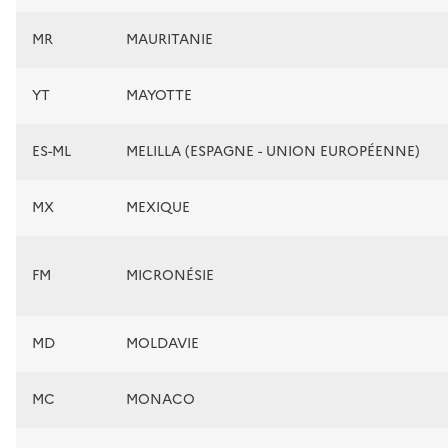
MR
MAURITANIE
YT
MAYOTTE
ES-ML
MELILLA (ESPAGNE - UNION EUROPÉENNE)
MX
MEXIQUE
FM
MICRONÉSIE
MD
MOLDAVIE
MC
MONACO