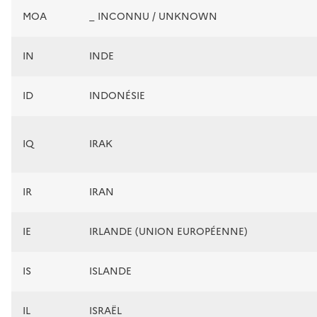
MOA
_ INCONNU / UNKNOWN
IN
INDE
ID
INDONÉSIE
IQ
IRAK
IR
IRAN
IE
IRLANDE (UNION EUROPÉENNE)
IS
ISLANDE
IL
ISRAËL