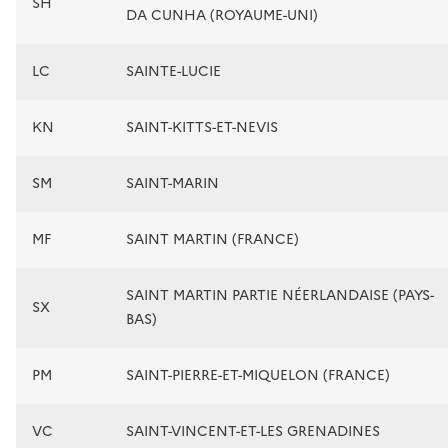
SH
DA CUNHA (ROYAUME-UNI)
LC
SAINTE-LUCIE
KN
SAINT-KITTS-ET-NEVIS
SM
SAINT-MARIN
MF
SAINT MARTIN (FRANCE)
SAINT MARTIN PARTIE NÉERLANDAISE (PAYS-
SX
BAS)
PM
SAINT-PIERRE-ET-MIQUELON (FRANCE)
VC
SAINT-VINCENT-ET-LES GRENADINES