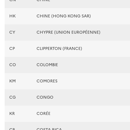
HK
CHINE (HONG KONG SAR)
CY
CHYPRE (UNION EUROPÉENNE)
CP
CLIPPERTON (FRANCE)
CO
COLOMBIE
KM
COMORES
CG
CONGO
KR
CORÉE
CR
COSTA RICA