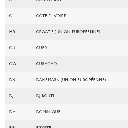
CI
CÔTE D'IVOIRE
HR
CROATIE (UNION EUROPÉENNE)
CU
CUBA
CW
CURAÇAO
DK
DANEMARK (UNION EUROPÉENNE)
DJ
DJIBOUTI
DM
DOMINIQUE
EG
EGYPTE