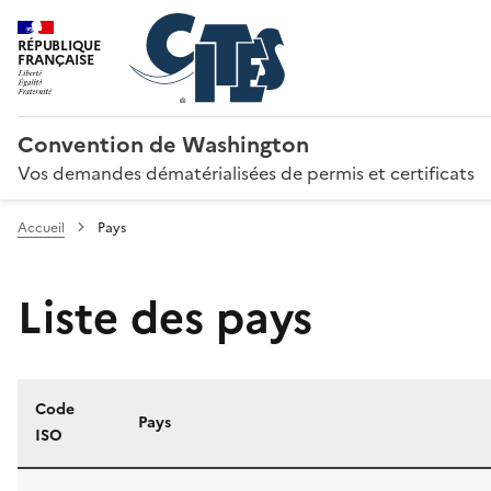
RÉPUBLIQUE
FRANÇAISE
Convention de Washington
Vos demandes dématérialisées de permis et certificats
Accueil
Pays
Liste des pays
Code
Pays
ISO
Liste des pays