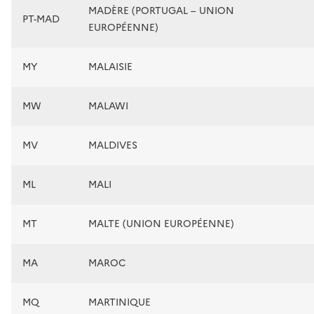
MADÈRE (PORTUGAL – UNION
PT-MAD
EUROPÉENNE)
MY
MALAISIE
MW
MALAWI
MV
MALDIVES
ML
MALI
MT
MALTE (UNION EUROPÉENNE)
MA
MAROC
MQ
MARTINIQUE