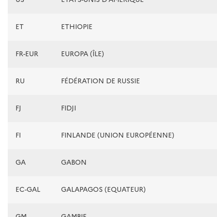
ET
ETHIOPIE
FR-EUR
EUROPA (ÎLE)
RU
FÉDÉRATION DE RUSSIE
FJ
FIDJI
FI
FINLANDE (UNION EUROPÉENNE)
GA
GABON
EC-GAL
GALAPAGOS (EQUATEUR)
GM
GAMBIE