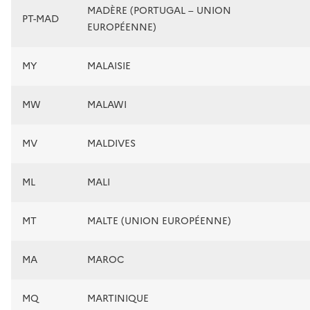
MADÈRE (PORTUGAL – UNION
PT-MAD
EUROPÉENNE)
MY
MALAISIE
MW
MALAWI
MV
MALDIVES
ML
MALI
MT
MALTE (UNION EUROPÉENNE)
MA
MAROC
MQ
MARTINIQUE