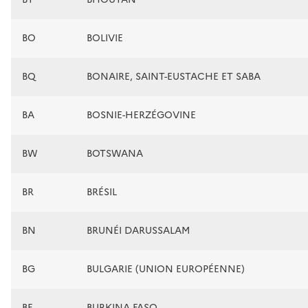
BO
BOLIVIE
BQ
BONAIRE, SAINT-EUSTACHE ET SABA
BA
BOSNIE-HERZÉGOVINE
BW
BOTSWANA
BR
BRÉSIL
BN
BRUNÉI DARUSSALAM
BG
BULGARIE (UNION EUROPÉENNE)
BF
BURKINA FASO