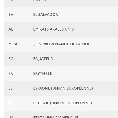
SV
EL SALVADOR
AE
EMIRATS ARABES UNIS
MOA
_ EN PROVENANCE DE LA MER
EC
EQUATEUR
ER
ERYTHRÉE
ES
ESPAGNE (UNION EUROPÉENNE)
EE
ESTONIE (UNION EUROPÉENNE)
US
ETATS-UNIS D'AMÉRIQUE