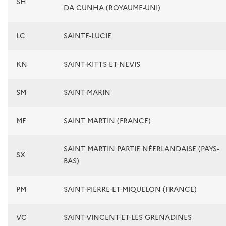
SH
DA CUNHA (ROYAUME-UNI)
LC
SAINTE-LUCIE
KN
SAINT-KITTS-ET-NEVIS
SM
SAINT-MARIN
MF
SAINT MARTIN (FRANCE)
SAINT MARTIN PARTIE NÉERLANDAISE (PAYS-
SX
BAS)
PM
SAINT-PIERRE-ET-MIQUELON (FRANCE)
VC
SAINT-VINCENT-ET-LES GRENADINES