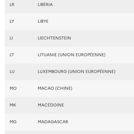
LR
LIBÉRIA
LY
LIBYE
LI
LIECHTENSTEIN
LT
LITUANIE (UNION EUROPÉENNE)
LU
LUXEMBOURG (UNION EUROPÉENNE)
MO
MACAO (CHINE)
MK
MACÉDOINE
MG
MADAGASCAR