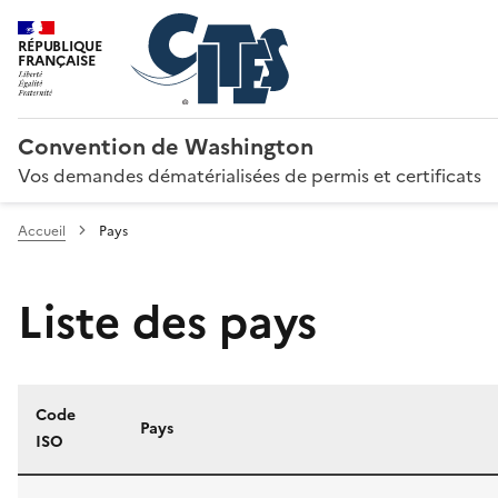
RÉPUBLIQUE
FRANÇAISE
Convention de Washington
Vos demandes dématérialisées de permis et certificats
Accueil
Pays
Liste des pays
Code
Pays
ISO
Liste des pays