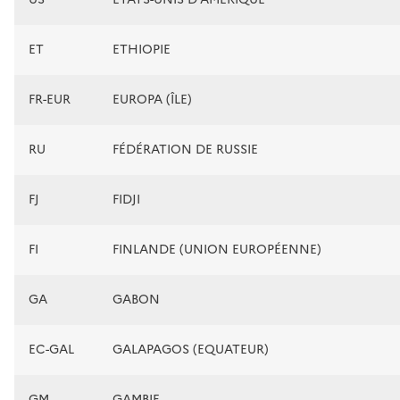
ET
ETHIOPIE
FR-EUR
EUROPA (ÎLE)
RU
FÉDÉRATION DE RUSSIE
FJ
FIDJI
FI
FINLANDE (UNION EUROPÉENNE)
GA
GABON
EC-GAL
GALAPAGOS (EQUATEUR)
GM
GAMBIE