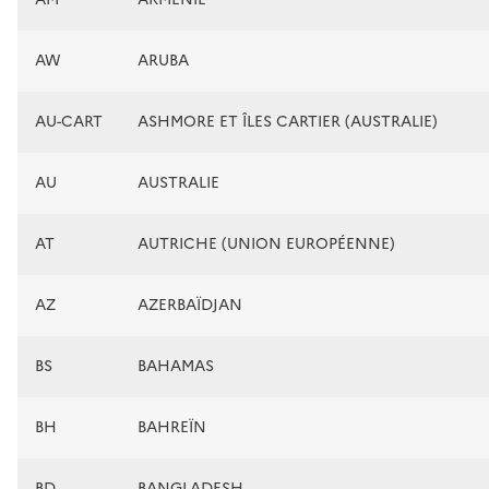
AW
ARUBA
AU-CART
ASHMORE ET ÎLES CARTIER (AUSTRALIE)
AU
AUSTRALIE
AT
AUTRICHE (UNION EUROPÉENNE)
AZ
AZERBAÏDJAN
BS
BAHAMAS
BH
BAHREÏN
BD
BANGLADESH