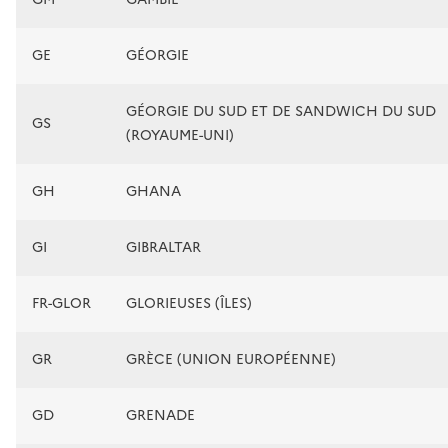
GE
GÉORGIE
GÉORGIE DU SUD ET DE SANDWICH DU SUD
GS
(ROYAUME-UNI)
GH
GHANA
GI
GIBRALTAR
FR-GLOR
GLORIEUSES (ÎLES)
GR
GRÈCE (UNION EUROPÉENNE)
GD
GRENADE