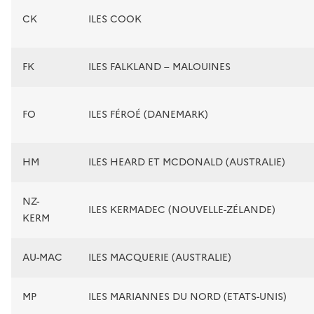
CK
ILES COOK
FK
ILES FALKLAND – MALOUINES
FO
ILES FÉROÉ (DANEMARK)
HM
ILES HEARD ET MCDONALD (AUSTRALIE)
NZ-
ILES KERMADEC (NOUVELLE-ZÉLANDE)
KERM
AU-MAC
ILES MACQUERIE (AUSTRALIE)
MP
ILES MARIANNES DU NORD (ETATS-UNIS)