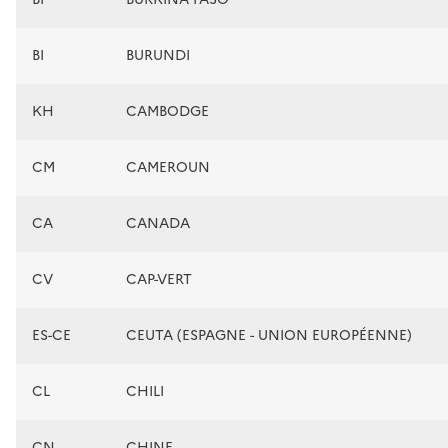
BI
BURUNDI
KH
CAMBODGE
CM
CAMEROUN
CA
CANADA
CV
CAP-VERT
ES-CE
CEUTA (ESPAGNE - UNION EUROPÉENNE)
CL
CHILI
CN
CHINE