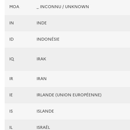
MOA
_ INCONNU / UNKNOWN
IN
INDE
ID
INDONÉSIE
IQ
IRAK
IR
IRAN
IE
IRLANDE (UNION EUROPÉENNE)
IS
ISLANDE
IL
ISRAËL