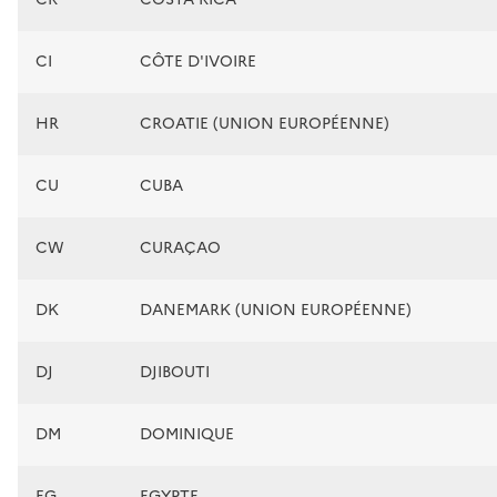
CI
CÔTE D'IVOIRE
HR
CROATIE (UNION EUROPÉENNE)
CU
CUBA
CW
CURAÇAO
DK
DANEMARK (UNION EUROPÉENNE)
DJ
DJIBOUTI
DM
DOMINIQUE
EG
EGYPTE