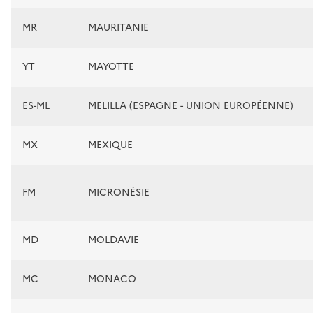
MR
MAURITANIE
YT
MAYOTTE
ES-ML
MELILLA (ESPAGNE - UNION EUROPÉENNE)
MX
MEXIQUE
FM
MICRONÉSIE
MD
MOLDAVIE
MC
MONACO