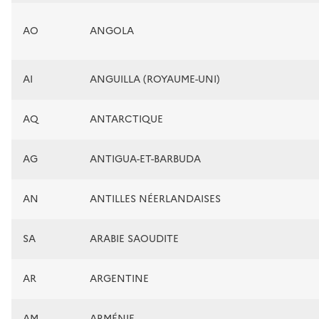
AO
ANGOLA
AI
ANGUILLA (ROYAUME-UNI)
AQ
ANTARCTIQUE
AG
ANTIGUA-ET-BARBUDA
AN
ANTILLES NÉERLANDAISES
SA
ARABIE SAOUDITE
AR
ARGENTINE
AM
ARMÉNIE