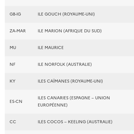
GB-IG
ILE GOUCH (ROYAUME-UNI)
ZA-MAR
ILE MARION (AFRIQUE DU SUD)
MU
ILE MAURICE
NF
ILE NORFOLK (AUSTRALIE)
KY
ILES CAÏMANES (ROYAUME-UNI)
ILES CANARIES (ESPAGNE – UNION
ES-CN
EUROPÉENNE)
CC
ILES COCOS – KEELING (AUSTRALIE)