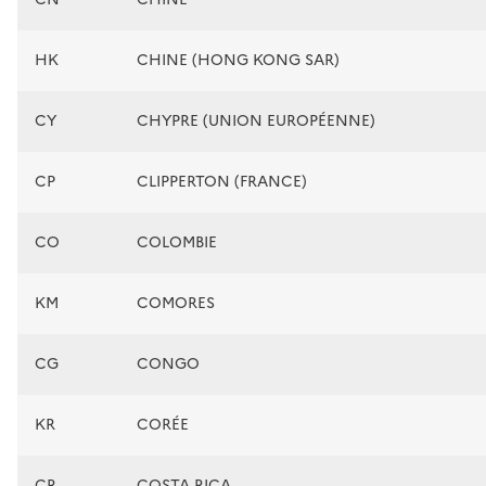
HK
CHINE (HONG KONG SAR)
CY
CHYPRE (UNION EUROPÉENNE)
CP
CLIPPERTON (FRANCE)
CO
COLOMBIE
KM
COMORES
CG
CONGO
KR
CORÉE
CR
COSTA RICA