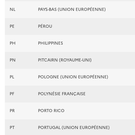
NL
PAYS-BAS (UNION EUROPÉENNE)
PE
PÉROU
PH
PHILIPPINES
PN
PITCAIRN (ROYAUME-UNI)
PL
POLOGNE (UNION EUROPÉENNE)
PF
POLYNÉSIE FRANÇAISE
PR
PORTO RICO
PT
PORTUGAL (UNION EUROPÉENNE)