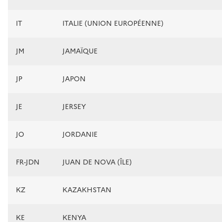
IT
ITALIE (UNION EUROPÉENNE)
JM
JAMAÏQUE
JP
JAPON
JE
JERSEY
JO
JORDANIE
FR-JDN
JUAN DE NOVA (ÎLE)
KZ
KAZAKHSTAN
KE
KENYA