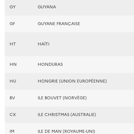
GY
GUYANA
GF
GUYANE FRANÇAISE
HT
HAÏTI
HN
HONDURAS
HU
HONGRIE (UNION EUROPÉENNE)
BV
ILE BOUVET (NORVÈGE)
CX
ILE CHRISTMAS (AUSTRALIE)
IM
ILE DE MAN (ROYAUME-UNI)