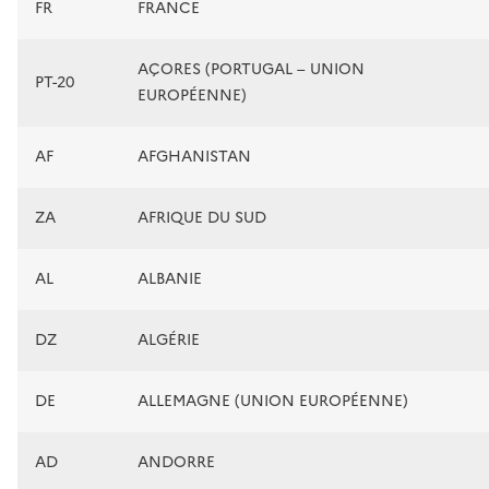
FR
FRANCE
AÇORES (PORTUGAL – UNION
PT-20
EUROPÉENNE)
AF
AFGHANISTAN
ZA
AFRIQUE DU SUD
AL
ALBANIE
DZ
ALGÉRIE
DE
ALLEMAGNE (UNION EUROPÉENNE)
AD
ANDORRE