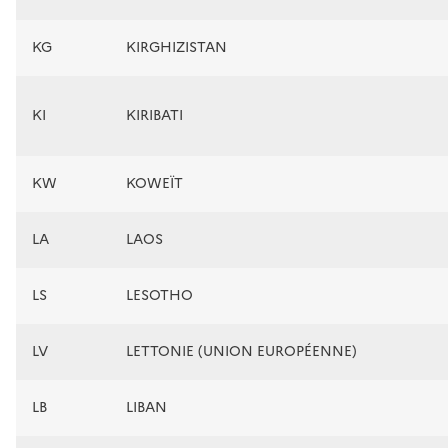
KG
KIRGHIZISTAN
KI
KIRIBATI
KW
KOWEÏT
LA
LAOS
LS
LESOTHO
LV
LETTONIE (UNION EUROPÉENNE)
LB
LIBAN