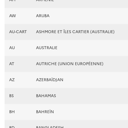
AW
ARUBA
AU-CART
ASHMORE ET ÎLES CARTIER (AUSTRALIE)
AU
AUSTRALIE
AT
AUTRICHE (UNION EUROPÉENNE)
AZ
AZERBAÏDJAN
BS
BAHAMAS
BH
BAHREÏN
BD
BANGLADESH