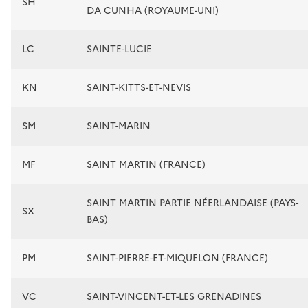
SH
DA CUNHA (ROYAUME-UNI)
LC
SAINTE-LUCIE
KN
SAINT-KITTS-ET-NEVIS
SM
SAINT-MARIN
MF
SAINT MARTIN (FRANCE)
SAINT MARTIN PARTIE NÉERLANDAISE (PAYS-
SX
BAS)
PM
SAINT-PIERRE-ET-MIQUELON (FRANCE)
VC
SAINT-VINCENT-ET-LES GRENADINES