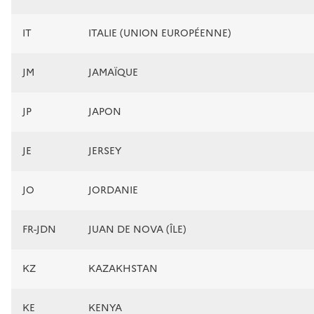
IT
ITALIE (UNION EUROPÉENNE)
JM
JAMAÏQUE
JP
JAPON
JE
JERSEY
JO
JORDANIE
FR-JDN
JUAN DE NOVA (ÎLE)
KZ
KAZAKHSTAN
KE
KENYA