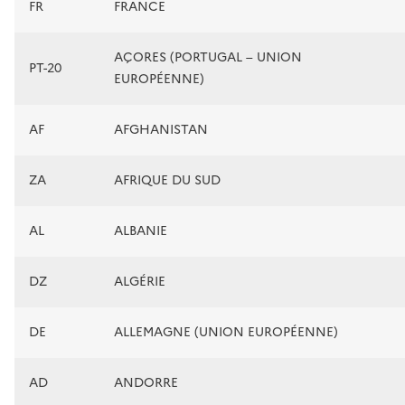
FR
FRANCE
AÇORES (PORTUGAL – UNION
PT-20
EUROPÉENNE)
AF
AFGHANISTAN
ZA
AFRIQUE DU SUD
AL
ALBANIE
DZ
ALGÉRIE
DE
ALLEMAGNE (UNION EUROPÉENNE)
AD
ANDORRE