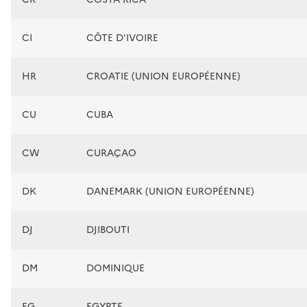
CI
CÔTE D'IVOIRE
HR
CROATIE (UNION EUROPÉENNE)
CU
CUBA
CW
CURAÇAO
DK
DANEMARK (UNION EUROPÉENNE)
DJ
DJIBOUTI
DM
DOMINIQUE
EG
EGYPTE