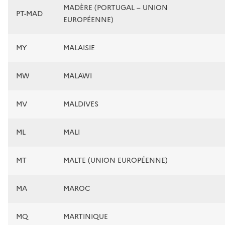
MADÈRE (PORTUGAL – UNION
PT-MAD
EUROPÉENNE)
MY
MALAISIE
MW
MALAWI
MV
MALDIVES
ML
MALI
MT
MALTE (UNION EUROPÉENNE)
MA
MAROC
MQ
MARTINIQUE