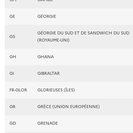
GE
GÉORGIE
GÉORGIE DU SUD ET DE SANDWICH DU SUD
GS
(ROYAUME-UNI)
GH
GHANA
GI
GIBRALTAR
FR-GLOR
GLORIEUSES (ÎLES)
GR
GRÈCE (UNION EUROPÉENNE)
GD
GRENADE