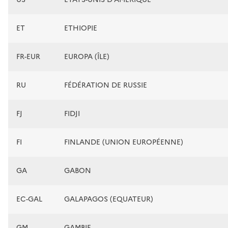
ET
ETHIOPIE
FR-EUR
EUROPA (ÎLE)
RU
FÉDÉRATION DE RUSSIE
FJ
FIDJI
FI
FINLANDE (UNION EUROPÉENNE)
GA
GABON
EC-GAL
GALAPAGOS (EQUATEUR)
GM
GAMBIE