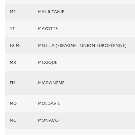
MR
MAURITANIE
YT
MAYOTTE
ES-ML
MELILLA (ESPAGNE - UNION EUROPÉENNE)
MX
MEXIQUE
FM
MICRONÉSIE
MD
MOLDAVIE
MC
MONACO