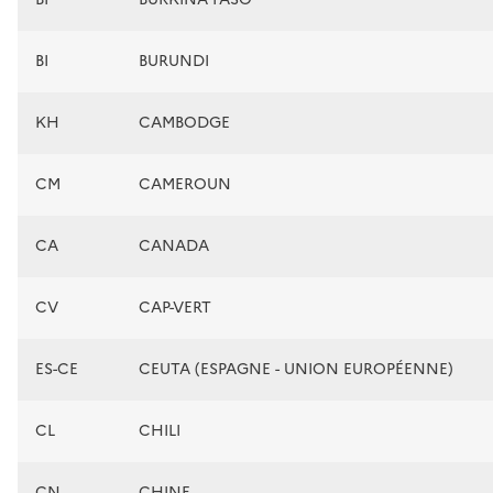
BI
BURUNDI
KH
CAMBODGE
CM
CAMEROUN
CA
CANADA
CV
CAP-VERT
ES-CE
CEUTA (ESPAGNE - UNION EUROPÉENNE)
CL
CHILI
CN
CHINE