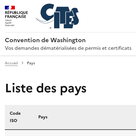
RÉPUBLIQUE
FRANÇAISE
Convention de Washington
Vos demandes dématérialisées de permis et certificats
Accueil
Pays
Liste des pays
Code
Pays
ISO
Liste des pays