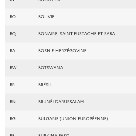
BO
BOLIVIE
BQ
BONAIRE, SAINT-EUSTACHE ET SABA
BA
BOSNIE-HERZÉGOVINE
BW
BOTSWANA
BR
BRÉSIL
BN
BRUNÉI DARUSSALAM
BG
BULGARIE (UNION EUROPÉENNE)
BF
BURKINA FASO