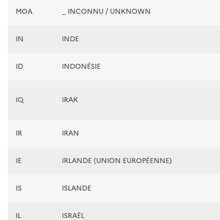
MOA
_ INCONNU / UNKNOWN
IN
INDE
ID
INDONÉSIE
IQ
IRAK
IR
IRAN
IE
IRLANDE (UNION EUROPÉENNE)
IS
ISLANDE
IL
ISRAËL