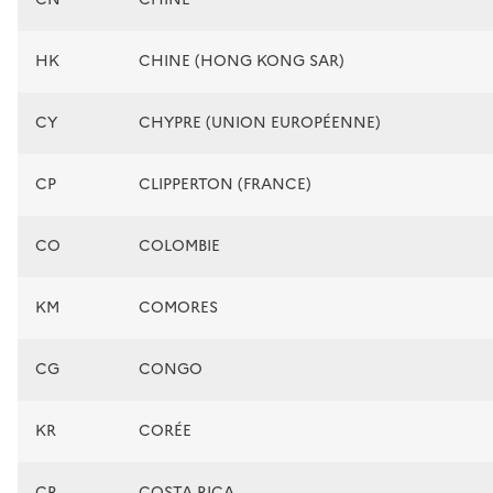
HK
CHINE (HONG KONG SAR)
CY
CHYPRE (UNION EUROPÉENNE)
CP
CLIPPERTON (FRANCE)
CO
COLOMBIE
KM
COMORES
CG
CONGO
KR
CORÉE
CR
COSTA RICA