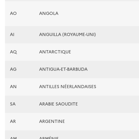
AO
ANGOLA
AI
ANGUILLA (ROYAUME-UNI)
AQ
ANTARCTIQUE
AG
ANTIGUA-ET-BARBUDA
AN
ANTILLES NÉERLANDAISES
SA
ARABIE SAOUDITE
AR
ARGENTINE
AM
ARMÉNIE