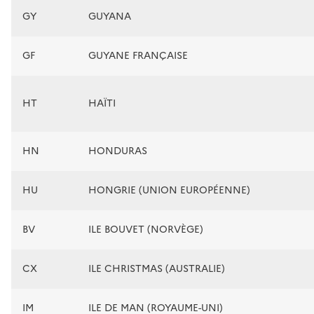
GY
GUYANA
GF
GUYANE FRANÇAISE
HT
HAÏTI
HN
HONDURAS
HU
HONGRIE (UNION EUROPÉENNE)
BV
ILE BOUVET (NORVÈGE)
CX
ILE CHRISTMAS (AUSTRALIE)
IM
ILE DE MAN (ROYAUME-UNI)