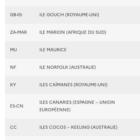
GB-IG
ILE GOUCH (ROYAUME-UNI)
ZA-MAR
ILE MARION (AFRIQUE DU SUD)
MU
ILE MAURICE
NF
ILE NORFOLK (AUSTRALIE)
KY
ILES CAÏMANES (ROYAUME-UNI)
ILES CANARIES (ESPAGNE – UNION
ES-CN
EUROPÉENNE)
CC
ILES COCOS – KEELING (AUSTRALIE)