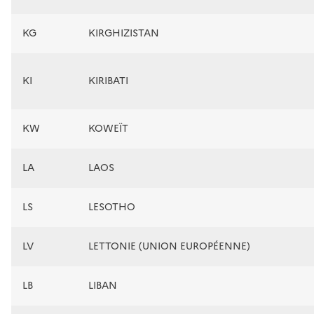
KG
KIRGHIZISTAN
KI
KIRIBATI
KW
KOWEÏT
LA
LAOS
LS
LESOTHO
LV
LETTONIE (UNION EUROPÉENNE)
LB
LIBAN