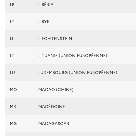
LR
LIBÉRIA
LY
LIBYE
LI
LIECHTENSTEIN
LT
LITUANIE (UNION EUROPÉENNE)
LU
LUXEMBOURG (UNION EUROPÉENNE)
MO
MACAO (CHINE)
MK
MACÉDOINE
MG
MADAGASCAR