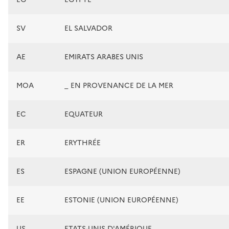
SV
EL SALVADOR
AE
EMIRATS ARABES UNIS
MOA
_ EN PROVENANCE DE LA MER
EC
EQUATEUR
ER
ERYTHRÉE
ES
ESPAGNE (UNION EUROPÉENNE)
EE
ESTONIE (UNION EUROPÉENNE)
US
ETATS-UNIS D'AMÉRIQUE