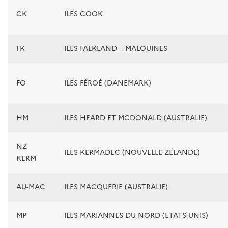
CK
ILES COOK
FK
ILES FALKLAND – MALOUINES
FO
ILES FÉROÉ (DANEMARK)
HM
ILES HEARD ET MCDONALD (AUSTRALIE)
NZ-
ILES KERMADEC (NOUVELLE-ZÉLANDE)
KERM
AU-MAC
ILES MACQUERIE (AUSTRALIE)
MP
ILES MARIANNES DU NORD (ETATS-UNIS)