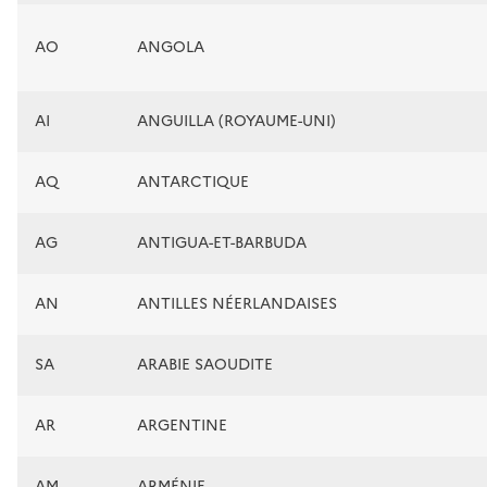
AO
ANGOLA
AI
ANGUILLA (ROYAUME-UNI)
AQ
ANTARCTIQUE
AG
ANTIGUA-ET-BARBUDA
AN
ANTILLES NÉERLANDAISES
SA
ARABIE SAOUDITE
AR
ARGENTINE
AM
ARMÉNIE