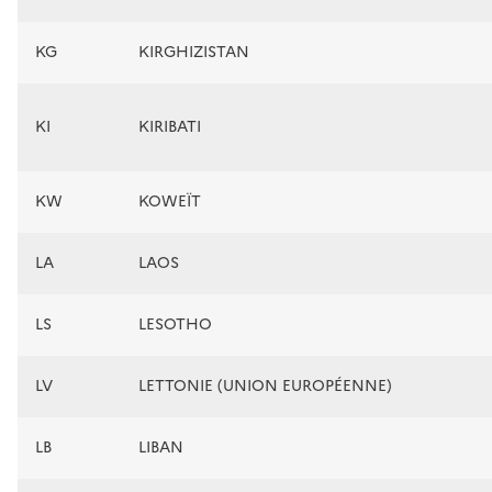
KG
KIRGHIZISTAN
KI
KIRIBATI
KW
KOWEÏT
LA
LAOS
LS
LESOTHO
LV
LETTONIE (UNION EUROPÉENNE)
LB
LIBAN