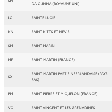
SH
DA CUNHA (ROYAUME-UNI)
LC
SAINTE-LUCIE
KN
SAINT-KITTS-ET-NEVIS
SM
SAINT-MARIN
MF
SAINT MARTIN (FRANCE)
SAINT MARTIN PARTIE NÉERLANDAISE (PAYS-
SX
BAS)
PM
SAINT-PIERRE-ET-MIQUELON (FRANCE)
VC
SAINT-VINCENT-ET-LES GRENADINES