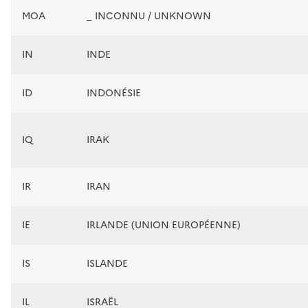
MOA
_ INCONNU / UNKNOWN
IN
INDE
ID
INDONÉSIE
IQ
IRAK
IR
IRAN
IE
IRLANDE (UNION EUROPÉENNE)
IS
ISLANDE
IL
ISRAËL