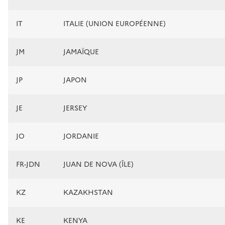
IT
ITALIE (UNION EUROPÉENNE)
JM
JAMAÏQUE
JP
JAPON
JE
JERSEY
JO
JORDANIE
FR-JDN
JUAN DE NOVA (ÎLE)
KZ
KAZAKHSTAN
KE
KENYA