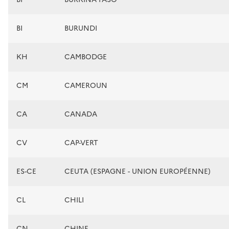
BI
BURUNDI
KH
CAMBODGE
CM
CAMEROUN
CA
CANADA
CV
CAP-VERT
ES-CE
CEUTA (ESPAGNE - UNION EUROPÉENNE)
CL
CHILI
CN
CHINE