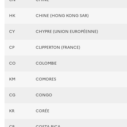
HK
CHINE (HONG KONG SAR)
CY
CHYPRE (UNION EUROPÉENNE)
CP
CLIPPERTON (FRANCE)
CO
COLOMBIE
KM
COMORES
CG
CONGO
KR
CORÉE
CR
COSTA RICA