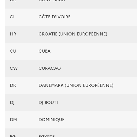
CI
CÔTE D'IVOIRE
HR
CROATIE (UNION EUROPÉENNE)
CU
CUBA
CW
CURAÇAO
DK
DANEMARK (UNION EUROPÉENNE)
DJ
DJIBOUTI
DM
DOMINIQUE
EG
EGYPTE