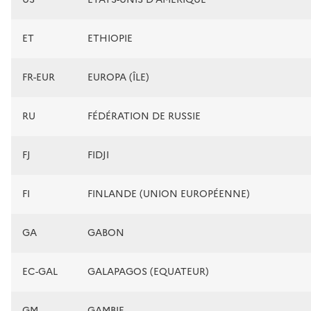
ET
ETHIOPIE
FR-EUR
EUROPA (ÎLE)
RU
FÉDÉRATION DE RUSSIE
FJ
FIDJI
FI
FINLANDE (UNION EUROPÉENNE)
GA
GABON
EC-GAL
GALAPAGOS (EQUATEUR)
GM
GAMBIE