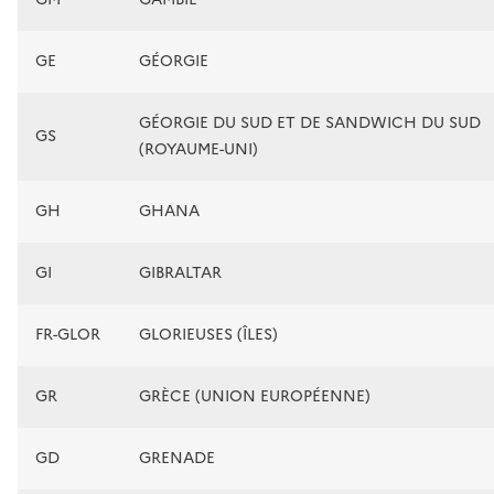
GE
GÉORGIE
GÉORGIE DU SUD ET DE SANDWICH DU SUD
GS
(ROYAUME-UNI)
GH
GHANA
GI
GIBRALTAR
FR-GLOR
GLORIEUSES (ÎLES)
GR
GRÈCE (UNION EUROPÉENNE)
GD
GRENADE