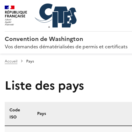
RÉPUBLIQUE
FRANÇAISE
Convention de Washington
Vos demandes dématérialisées de permis et certificats
Accueil
Pays
Liste des pays
Code
Pays
ISO
Liste des pays