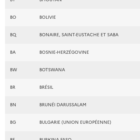
BO
BOLIVIE
BQ
BONAIRE, SAINT-EUSTACHE ET SABA
BA
BOSNIE-HERZÉGOVINE
BW
BOTSWANA
BR
BRÉSIL
BN
BRUNÉI DARUSSALAM
BG
BULGARIE (UNION EUROPÉENNE)
BF
BURKINA FASO