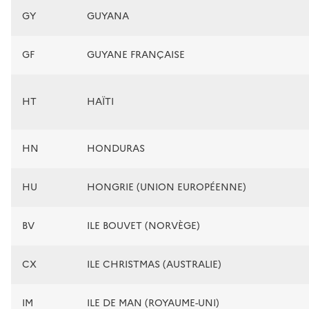
GY
GUYANA
GF
GUYANE FRANÇAISE
HT
HAÏTI
HN
HONDURAS
HU
HONGRIE (UNION EUROPÉENNE)
BV
ILE BOUVET (NORVÈGE)
CX
ILE CHRISTMAS (AUSTRALIE)
IM
ILE DE MAN (ROYAUME-UNI)