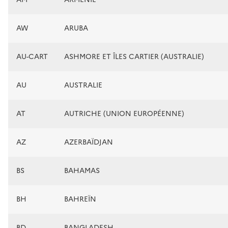
AW
ARUBA
AU-CART
ASHMORE ET ÎLES CARTIER (AUSTRALIE)
AU
AUSTRALIE
AT
AUTRICHE (UNION EUROPÉENNE)
AZ
AZERBAÏDJAN
BS
BAHAMAS
BH
BAHREÏN
BD
BANGLADESH