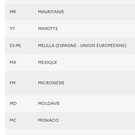
MR
MAURITANIE
YT
MAYOTTE
ES-ML
MELILLA (ESPAGNE - UNION EUROPÉENNE)
MX
MEXIQUE
FM
MICRONÉSIE
MD
MOLDAVIE
MC
MONACO