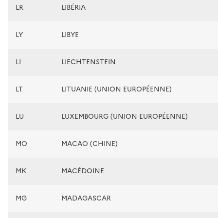
LR
LIBÉRIA
LY
LIBYE
LI
LIECHTENSTEIN
LT
LITUANIE (UNION EUROPÉENNE)
LU
LUXEMBOURG (UNION EUROPÉENNE)
MO
MACAO (CHINE)
MK
MACÉDOINE
MG
MADAGASCAR