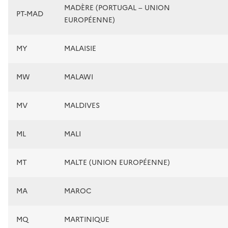
MADÈRE (PORTUGAL – UNION
PT-MAD
EUROPÉENNE)
MY
MALAISIE
MW
MALAWI
MV
MALDIVES
ML
MALI
MT
MALTE (UNION EUROPÉENNE)
MA
MAROC
MQ
MARTINIQUE