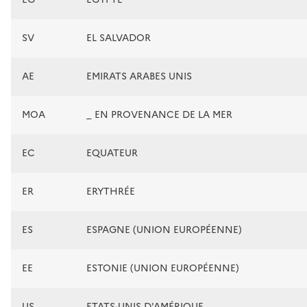
SV
EL SALVADOR
AE
EMIRATS ARABES UNIS
MOA
_ EN PROVENANCE DE LA MER
EC
EQUATEUR
ER
ERYTHRÉE
ES
ESPAGNE (UNION EUROPÉENNE)
EE
ESTONIE (UNION EUROPÉENNE)
US
ETATS-UNIS D'AMÉRIQUE