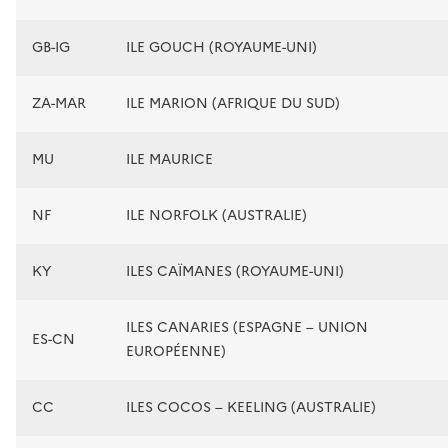
GB-IG
ILE GOUCH (ROYAUME-UNI)
ZA-MAR
ILE MARION (AFRIQUE DU SUD)
MU
ILE MAURICE
NF
ILE NORFOLK (AUSTRALIE)
KY
ILES CAÏMANES (ROYAUME-UNI)
ILES CANARIES (ESPAGNE – UNION
ES-CN
EUROPÉENNE)
CC
ILES COCOS – KEELING (AUSTRALIE)