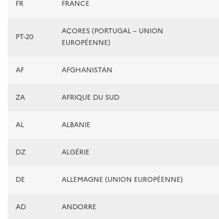
FR
FRANCE
AÇORES (PORTUGAL – UNION
PT-20
EUROPÉENNE)
AF
AFGHANISTAN
ZA
AFRIQUE DU SUD
AL
ALBANIE
DZ
ALGÉRIE
DE
ALLEMAGNE (UNION EUROPÉENNE)
AD
ANDORRE