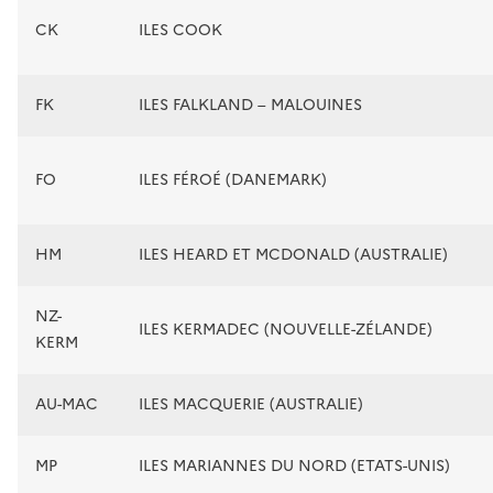
CK
ILES COOK
FK
ILES FALKLAND – MALOUINES
FO
ILES FÉROÉ (DANEMARK)
HM
ILES HEARD ET MCDONALD (AUSTRALIE)
NZ-
ILES KERMADEC (NOUVELLE-ZÉLANDE)
KERM
AU-MAC
ILES MACQUERIE (AUSTRALIE)
MP
ILES MARIANNES DU NORD (ETATS-UNIS)