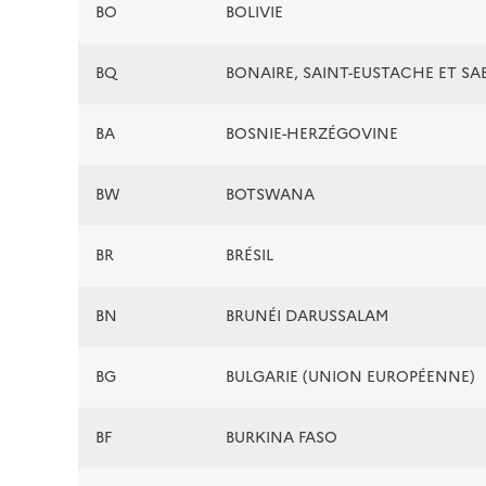
BO
BOLIVIE
BQ
BONAIRE, SAINT-EUSTACHE ET SA
BA
BOSNIE-HERZÉGOVINE
BW
BOTSWANA
BR
BRÉSIL
BN
BRUNÉI DARUSSALAM
BG
BULGARIE (UNION EUROPÉENNE)
BF
BURKINA FASO