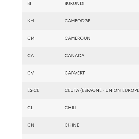
BI
BURUNDI
KH
CAMBODGE
CM
CAMEROUN
CA
CANADA
CV
CAP-VERT
ES-CE
CEUTA (ESPAGNE - UNION EUROP
CL
CHILI
CN
CHINE