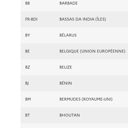
BB
BARBADE
FR-BDI
BASSAS DA INDIA (ÎLES)
BY
BÉLARUS
BE
BELGIQUE (UNION EUROPÉENNE)
BZ
BELIZE
BJ
BÉNIN
BM
BERMUDES (ROYAUME-UNI)
BT
BHOUTAN