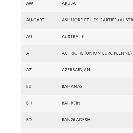
AW
ARUBA
AU-CART
ASHMORE ET ÎLES CARTIER (AUSTR
AU
AUSTRALIE
AT
AUTRICHE (UNION EUROPÉENNE)
AZ
AZERBAÏDJAN
BS
BAHAMAS
BH
BAHREÏN
BD
BANGLADESH