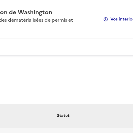
on de Washington
Vos interlo
s dématérialisées de permis et
Statut