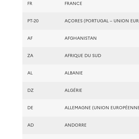
FR
FRANCE
PT-20
AÇORES (PORTUGAL – UNION EU
AF
AFGHANISTAN
ZA
AFRIQUE DU SUD
AL
ALBANIE
DZ
ALGÉRIE
DE
ALLEMAGNE (UNION EUROPÉENNE
AD
ANDORRE