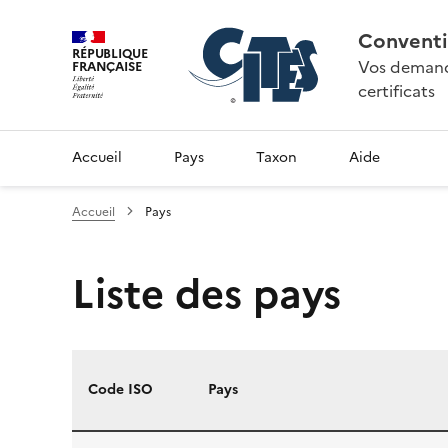
Conventi
RÉPUBLIQUE
Vos demande
FRANÇAISE
certificats
Accueil
Pays
Taxon
Aide
Accueil
Pays
Liste des pays
Code ISO
Pays
Liste des pays