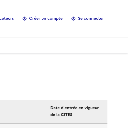
cuteurs
Créer un compte
Se connecter
Date d'entrée en vigueur
de la CITES