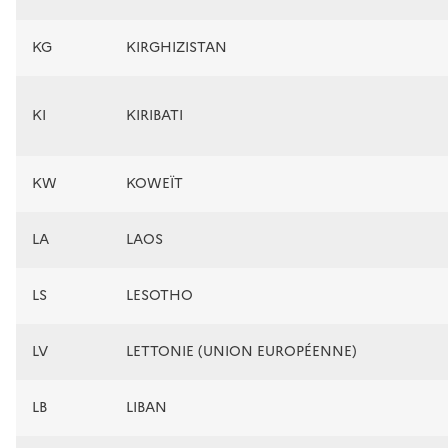
KG
KIRGHIZISTAN
KI
KIRIBATI
KW
KOWEÏT
LA
LAOS
LS
LESOTHO
LV
LETTONIE (UNION EUROPÉENNE)
LB
LIBAN