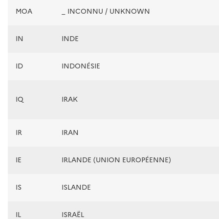
MOA
_ INCONNU / UNKNOWN
IN
INDE
ID
INDONÉSIE
IQ
IRAK
IR
IRAN
IE
IRLANDE (UNION EUROPÉENNE)
IS
ISLANDE
IL
ISRAËL