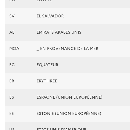
SV
EL SALVADOR
AE
EMIRATS ARABES UNIS
MOA
_ EN PROVENANCE DE LA MER
EC
EQUATEUR
ER
ERYTHRÉE
ES
ESPAGNE (UNION EUROPÉENNE)
EE
ESTONIE (UNION EUROPÉENNE)
US
ETATS-UNIS D'AMÉRIQUE