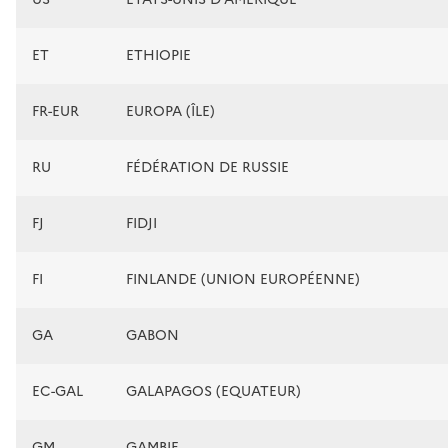
ET
ETHIOPIE
FR-EUR
EUROPA (ÎLE)
RU
FÉDÉRATION DE RUSSIE
FJ
FIDJI
FI
FINLANDE (UNION EUROPÉENNE)
GA
GABON
EC-GAL
GALAPAGOS (EQUATEUR)
GM
GAMBIE