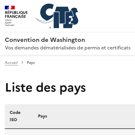
RÉPUBLIQUE
FRANÇAISE
Convention de Washington
Vos demandes dématérialisées de permis et certificats
Accueil
Pays
Liste des pays
Code
Pays
ISO
Liste des pays