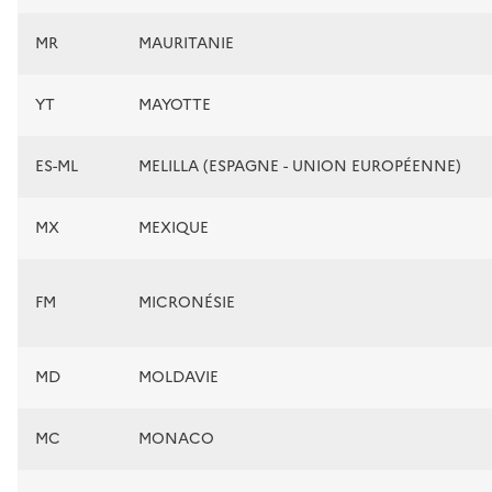
MR
MAURITANIE
YT
MAYOTTE
ES-ML
MELILLA (ESPAGNE - UNION EUROPÉENNE)
MX
MEXIQUE
FM
MICRONÉSIE
MD
MOLDAVIE
MC
MONACO