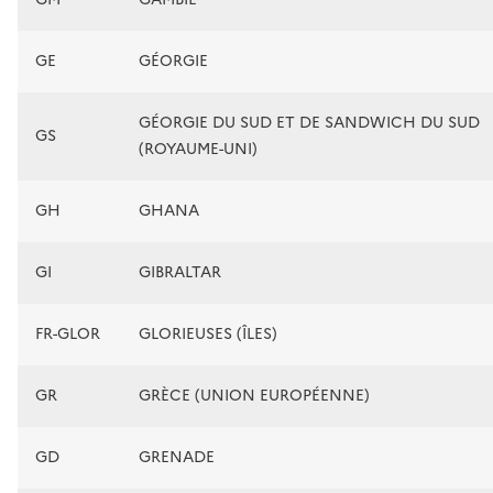
GE
GÉORGIE
GÉORGIE DU SUD ET DE SANDWICH DU SUD
GS
(ROYAUME-UNI)
GH
GHANA
GI
GIBRALTAR
FR-GLOR
GLORIEUSES (ÎLES)
GR
GRÈCE (UNION EUROPÉENNE)
GD
GRENADE