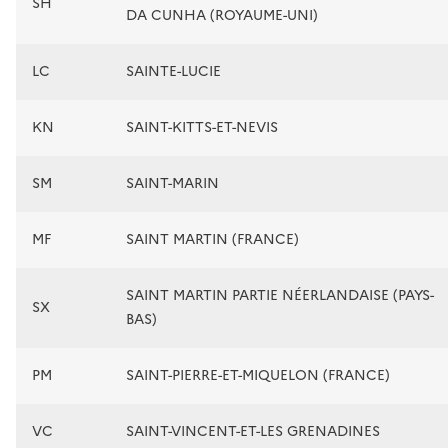
SH
DA CUNHA (ROYAUME-UNI)
LC
SAINTE-LUCIE
KN
SAINT-KITTS-ET-NEVIS
SM
SAINT-MARIN
MF
SAINT MARTIN (FRANCE)
SAINT MARTIN PARTIE NÉERLANDAISE (PAYS-
SX
BAS)
PM
SAINT-PIERRE-ET-MIQUELON (FRANCE)
VC
SAINT-VINCENT-ET-LES GRENADINES