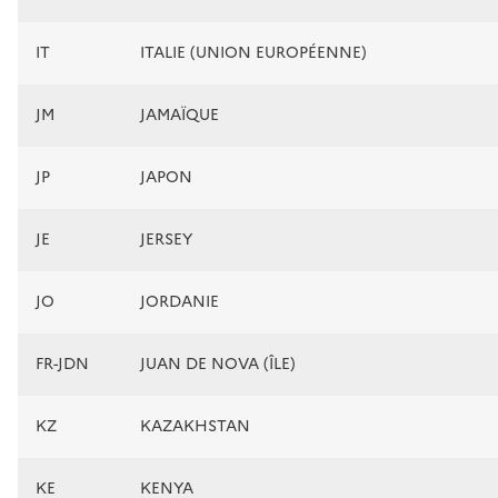
IT
ITALIE (UNION EUROPÉENNE)
JM
JAMAÏQUE
JP
JAPON
JE
JERSEY
JO
JORDANIE
FR-JDN
JUAN DE NOVA (ÎLE)
KZ
KAZAKHSTAN
KE
KENYA