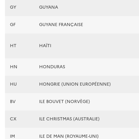
GY
GUYANA
GF
GUYANE FRANÇAISE
HT
HAÏTI
HN
HONDURAS
HU
HONGRIE (UNION EUROPÉENNE)
BV
ILE BOUVET (NORVÈGE)
CX
ILE CHRISTMAS (AUSTRALIE)
IM
ILE DE MAN (ROYAUME-UNI)