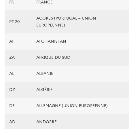
FR
FRANCE
AÇORES (PORTUGAL – UNION
PT-20
EUROPÉENNE)
AF
AFGHANISTAN
ZA
AFRIQUE DU SUD
AL
ALBANIE
DZ
ALGÉRIE
DE
ALLEMAGNE (UNION EUROPÉENNE)
AD
ANDORRE