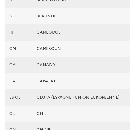
BI
BURUNDI
KH
CAMBODGE
CM
CAMEROUN
CA
CANADA
CV
CAP-VERT
ES-CE
CEUTA (ESPAGNE - UNION EUROPÉENNE)
CL
CHILI
CN
CHINE