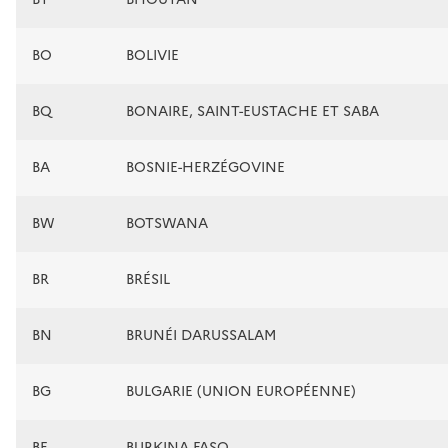
BO
BOLIVIE
BQ
BONAIRE, SAINT-EUSTACHE ET SABA
BA
BOSNIE-HERZÉGOVINE
BW
BOTSWANA
BR
BRÉSIL
BN
BRUNÉI DARUSSALAM
BG
BULGARIE (UNION EUROPÉENNE)
BF
BURKINA FASO