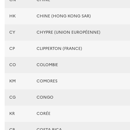
HK
CHINE (HONG KONG SAR)
CY
CHYPRE (UNION EUROPÉENNE)
CP
CLIPPERTON (FRANCE)
CO
COLOMBIE
KM
COMORES
CG
CONGO
KR
CORÉE
CR
COSTA RICA