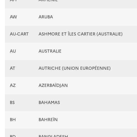
AW
ARUBA
AU-CART
ASHMORE ET ÎLES CARTIER (AUSTRALIE)
AU
AUSTRALIE
AT
AUTRICHE (UNION EUROPÉENNE)
AZ
AZERBAÏDJAN
BS
BAHAMAS
BH
BAHREÏN
BD
BANGLADESH