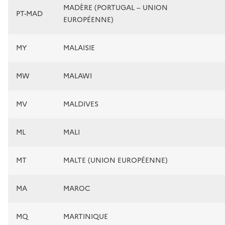
MADÈRE (PORTUGAL – UNION
PT-MAD
EUROPÉENNE)
MY
MALAISIE
MW
MALAWI
MV
MALDIVES
ML
MALI
MT
MALTE (UNION EUROPÉENNE)
MA
MAROC
MQ
MARTINIQUE