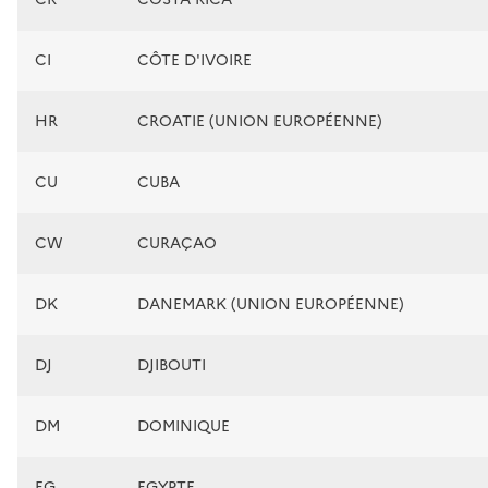
CI
CÔTE D'IVOIRE
HR
CROATIE (UNION EUROPÉENNE)
CU
CUBA
CW
CURAÇAO
DK
DANEMARK (UNION EUROPÉENNE)
DJ
DJIBOUTI
DM
DOMINIQUE
EG
EGYPTE