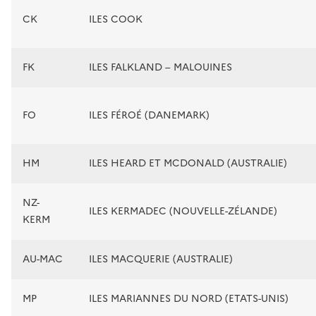
CK
ILES COOK
FK
ILES FALKLAND – MALOUINES
FO
ILES FÉROÉ (DANEMARK)
HM
ILES HEARD ET MCDONALD (AUSTRALIE)
NZ-
ILES KERMADEC (NOUVELLE-ZÉLANDE)
KERM
AU-MAC
ILES MACQUERIE (AUSTRALIE)
MP
ILES MARIANNES DU NORD (ETATS-UNIS)