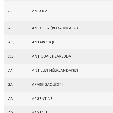
AO
ANGOLA
AI
ANGUILLA (ROYAUME-UNI)
AQ
ANTARCTIQUE
AG
ANTIGUA-ET-BARBUDA
AN
ANTILLES NÉERLANDAISES
SA
ARABIE SAOUDITE
AR
ARGENTINE
AM
ARMÉNIE