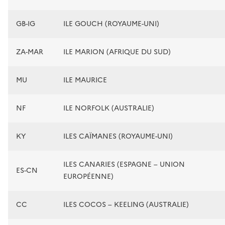
GB-IG
ILE GOUCH (ROYAUME-UNI)
ZA-MAR
ILE MARION (AFRIQUE DU SUD)
MU
ILE MAURICE
NF
ILE NORFOLK (AUSTRALIE)
KY
ILES CAÏMANES (ROYAUME-UNI)
ILES CANARIES (ESPAGNE – UNION
ES-CN
EUROPÉENNE)
CC
ILES COCOS – KEELING (AUSTRALIE)