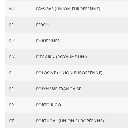
NL
PAYS-BAS (UNION EUROPÉENNE)
PE
PÉROU
PH
PHILIPPINES
PN
PITCAIRN (ROYAUME-UNI)
PL
POLOGNE (UNION EUROPÉENNE)
PF
POLYNÉSIE FRANÇAISE
PR
PORTO RICO
PT
PORTUGAL (UNION EUROPÉENNE)