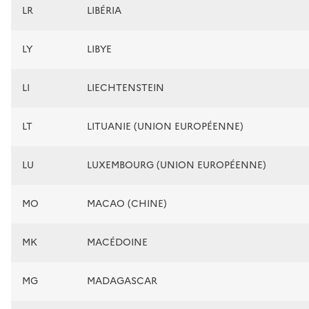
LR
LIBÉRIA
LY
LIBYE
LI
LIECHTENSTEIN
LT
LITUANIE (UNION EUROPÉENNE)
LU
LUXEMBOURG (UNION EUROPÉENNE)
MO
MACAO (CHINE)
MK
MACÉDOINE
MG
MADAGASCAR