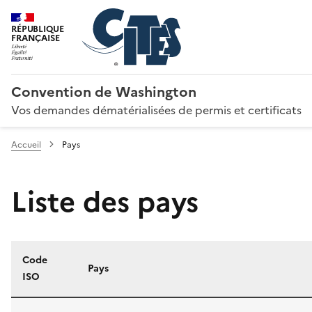
RÉPUBLIQUE
FRANÇAISE
Convention de Washington
Vos demandes dématérialisées de permis et certificats
Accueil
Pays
Liste des pays
Code
Pays
ISO
Liste des pays