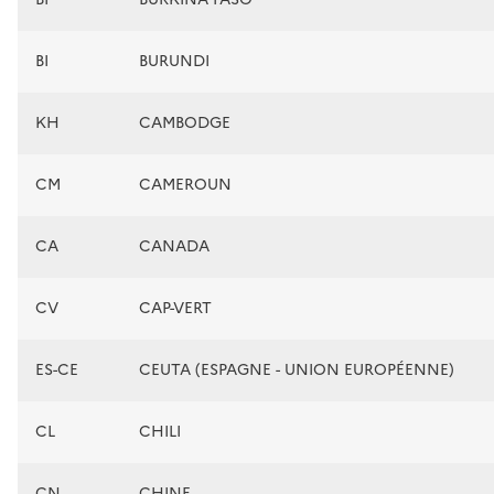
BI
BURUNDI
KH
CAMBODGE
CM
CAMEROUN
CA
CANADA
CV
CAP-VERT
ES-CE
CEUTA (ESPAGNE - UNION EUROPÉENNE)
CL
CHILI
CN
CHINE