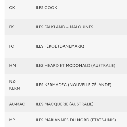
CK
ILES COOK
FK
ILES FALKLAND – MALOUINES
FO
ILES FÉROÉ (DANEMARK)
HM
ILES HEARD ET MCDONALD (AUSTRALIE)
NZ-
ILES KERMADEC (NOUVELLE-ZÉLANDE)
KERM
AU-MAC
ILES MACQUERIE (AUSTRALIE)
MP
ILES MARIANNES DU NORD (ETATS-UNIS)