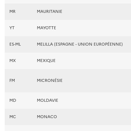
MR
MAURITANIE
YT
MAYOTTE
ES-ML
MELILLA (ESPAGNE - UNION EUROPÉENNE)
MX
MEXIQUE
FM
MICRONÉSIE
MD
MOLDAVIE
MC
MONACO