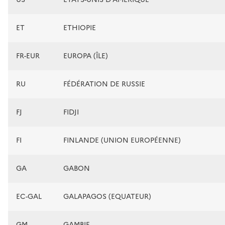
ET
ETHIOPIE
FR-EUR
EUROPA (ÎLE)
RU
FÉDÉRATION DE RUSSIE
FJ
FIDJI
FI
FINLANDE (UNION EUROPÉENNE)
GA
GABON
EC-GAL
GALAPAGOS (EQUATEUR)
GM
GAMBIE