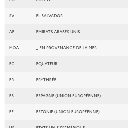
SV
EL SALVADOR
AE
EMIRATS ARABES UNIS
MOA
_ EN PROVENANCE DE LA MER
EC
EQUATEUR
ER
ERYTHRÉE
ES
ESPAGNE (UNION EUROPÉENNE)
EE
ESTONIE (UNION EUROPÉENNE)
US
ETATS-UNIS D'AMÉRIQUE