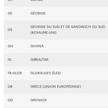
GE
GÉORGIE
GÉORGIE DU SUD ET DE SANDWICH DU SUD
GS
(ROYAUME-UNI)
GH
GHANA
GI
GIBRALTAR
FR-GLOR
GLORIEUSES (ÎLES)
GR
GRÈCE (UNION EUROPÉENNE)
GD
GRENADE