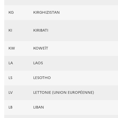
KG
KIRGHIZISTAN
KI
KIRIBATI
KW
KOWEÏT
LA
LAOS
LS
LESOTHO
LV
LETTONIE (UNION EUROPÉENNE)
LB
LIBAN