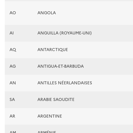
AO
ANGOLA
AI
ANGUILLA (ROYAUME-UNI)
AQ
ANTARCTIQUE
AG
ANTIGUA-ET-BARBUDA
AN
ANTILLES NÉERLANDAISES
SA
ARABIE SAOUDITE
AR
ARGENTINE
AM
ARMÉNIE