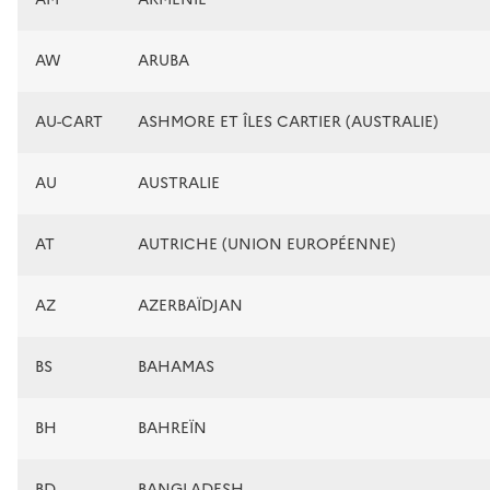
AW
ARUBA
AU-CART
ASHMORE ET ÎLES CARTIER (AUSTRALIE)
AU
AUSTRALIE
AT
AUTRICHE (UNION EUROPÉENNE)
AZ
AZERBAÏDJAN
BS
BAHAMAS
BH
BAHREÏN
BD
BANGLADESH