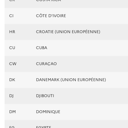
CI
CÔTE D'IVOIRE
HR
CROATIE (UNION EUROPÉENNE)
CU
CUBA
CW
CURAÇAO
DK
DANEMARK (UNION EUROPÉENNE)
DJ
DJIBOUTI
DM
DOMINIQUE
EG
EGYPTE