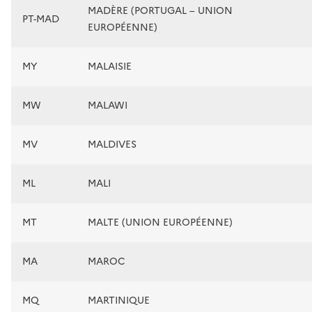
MADÈRE (PORTUGAL – UNION
PT-MAD
EUROPÉENNE)
MY
MALAISIE
MW
MALAWI
MV
MALDIVES
ML
MALI
MT
MALTE (UNION EUROPÉENNE)
MA
MAROC
MQ
MARTINIQUE