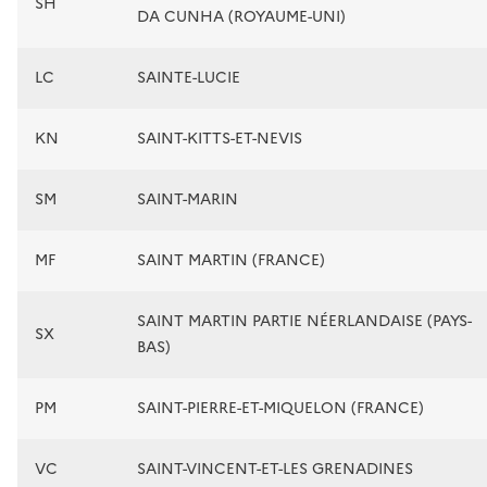
SH
DA CUNHA (ROYAUME-UNI)
LC
SAINTE-LUCIE
KN
SAINT-KITTS-ET-NEVIS
SM
SAINT-MARIN
MF
SAINT MARTIN (FRANCE)
SAINT MARTIN PARTIE NÉERLANDAISE (PAYS-
SX
BAS)
PM
SAINT-PIERRE-ET-MIQUELON (FRANCE)
VC
SAINT-VINCENT-ET-LES GRENADINES