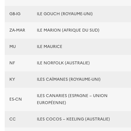
GB-IG
ILE GOUCH (ROYAUME-UNI)
ZA-MAR
ILE MARION (AFRIQUE DU SUD)
MU
ILE MAURICE
NF
ILE NORFOLK (AUSTRALIE)
KY
ILES CAÏMANES (ROYAUME-UNI)
ILES CANARIES (ESPAGNE – UNION
ES-CN
EUROPÉENNE)
CC
ILES COCOS – KEELING (AUSTRALIE)