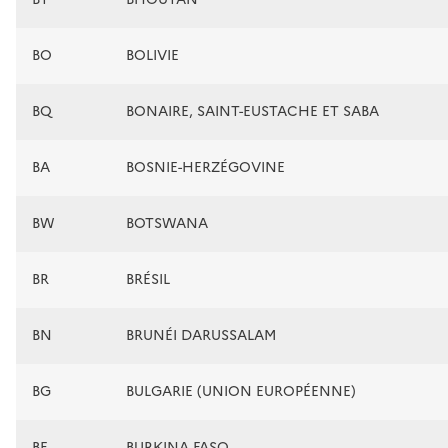
BO
BOLIVIE
BQ
BONAIRE, SAINT-EUSTACHE ET SABA
BA
BOSNIE-HERZÉGOVINE
BW
BOTSWANA
BR
BRÉSIL
BN
BRUNÉI DARUSSALAM
BG
BULGARIE (UNION EUROPÉENNE)
BF
BURKINA FASO