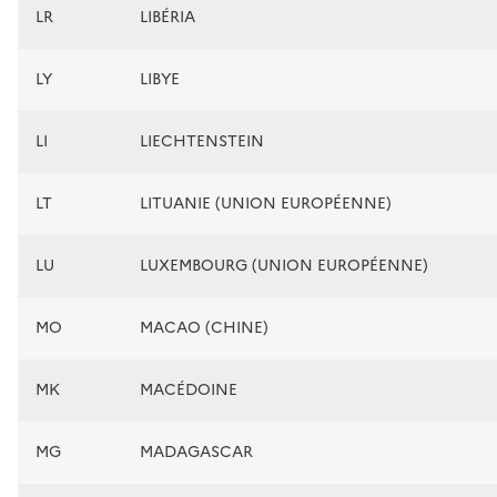
LR
LIBÉRIA
LY
LIBYE
LI
LIECHTENSTEIN
LT
LITUANIE (UNION EUROPÉENNE)
LU
LUXEMBOURG (UNION EUROPÉENNE)
MO
MACAO (CHINE)
MK
MACÉDOINE
MG
MADAGASCAR