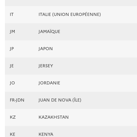
IT
ITALIE (UNION EUROPÉENNE)
JM
JAMAÏQUE
JP
JAPON
JE
JERSEY
JO
JORDANIE
FR-JDN
JUAN DE NOVA (ÎLE)
KZ
KAZAKHSTAN
KE
KENYA