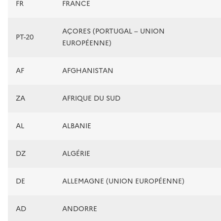
FR
FRANCE
AÇORES (PORTUGAL – UNION
PT-20
EUROPÉENNE)
AF
AFGHANISTAN
ZA
AFRIQUE DU SUD
AL
ALBANIE
DZ
ALGÉRIE
DE
ALLEMAGNE (UNION EUROPÉENNE)
AD
ANDORRE