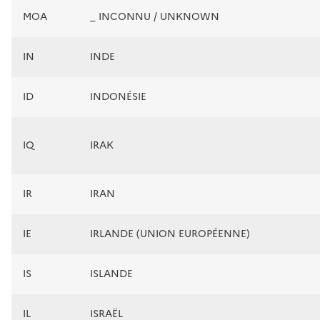
MOA
_ INCONNU / UNKNOWN
IN
INDE
ID
INDONÉSIE
IQ
IRAK
IR
IRAN
IE
IRLANDE (UNION EUROPÉENNE)
IS
ISLANDE
IL
ISRAËL