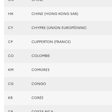
HK
CHINE (HONG KONG SAR)
CY
CHYPRE (UNION EUROPÉENNE)
CP
CLIPPERTON (FRANCE)
CO
COLOMBIE
KM
COMORES
CG
CONGO
KR
CORÉE
CR
COSTA RICA