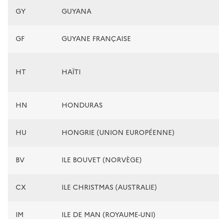
GY
GUYANA
GF
GUYANE FRANÇAISE
HT
HAÏTI
HN
HONDURAS
HU
HONGRIE (UNION EUROPÉENNE)
BV
ILE BOUVET (NORVÈGE)
CX
ILE CHRISTMAS (AUSTRALIE)
IM
ILE DE MAN (ROYAUME-UNI)