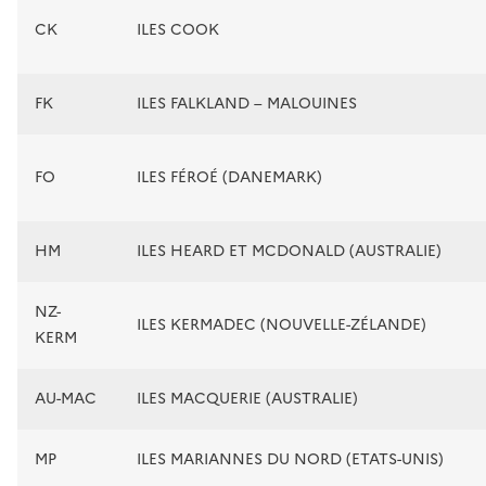
CK
ILES COOK
FK
ILES FALKLAND – MALOUINES
FO
ILES FÉROÉ (DANEMARK)
HM
ILES HEARD ET MCDONALD (AUSTRALIE)
NZ-
ILES KERMADEC (NOUVELLE-ZÉLANDE)
KERM
AU-MAC
ILES MACQUERIE (AUSTRALIE)
MP
ILES MARIANNES DU NORD (ETATS-UNIS)