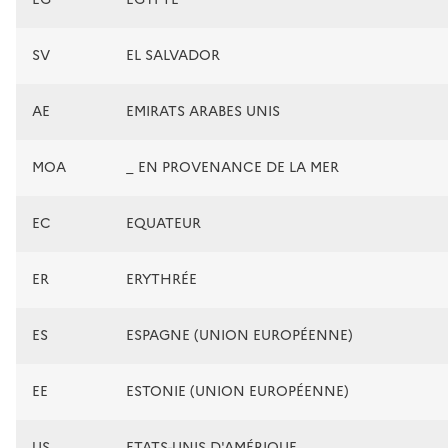
SV
EL SALVADOR
AE
EMIRATS ARABES UNIS
MOA
_ EN PROVENANCE DE LA MER
EC
EQUATEUR
ER
ERYTHRÉE
ES
ESPAGNE (UNION EUROPÉENNE)
EE
ESTONIE (UNION EUROPÉENNE)
US
ETATS-UNIS D'AMÉRIQUE