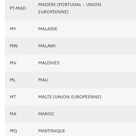
MADÈRE (PORTUGAL – UNION
PT-MAD
EUROPÉENNE)
MY
MALAISIE
MW
MALAWI
MV
MALDIVES
ML
MALI
MT
MALTE (UNION EUROPÉENNE)
MA
MAROC
MQ
MARTINIQUE