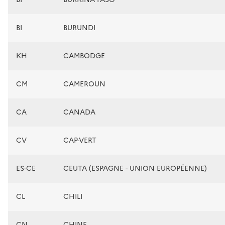
BI
BURUNDI
KH
CAMBODGE
CM
CAMEROUN
CA
CANADA
CV
CAP-VERT
ES-CE
CEUTA (ESPAGNE - UNION EUROPÉENNE)
CL
CHILI
CN
CHINE