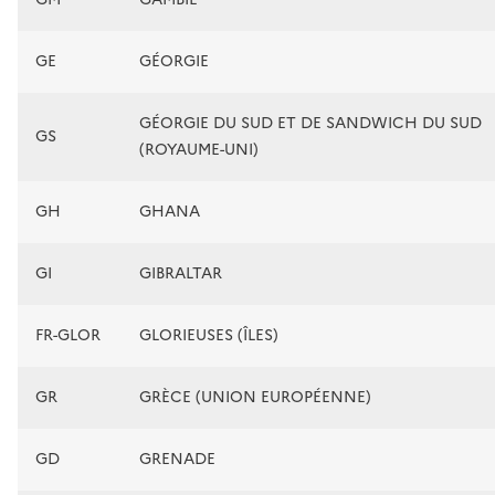
GE
GÉORGIE
GÉORGIE DU SUD ET DE SANDWICH DU SUD
GS
(ROYAUME-UNI)
GH
GHANA
GI
GIBRALTAR
FR-GLOR
GLORIEUSES (ÎLES)
GR
GRÈCE (UNION EUROPÉENNE)
GD
GRENADE