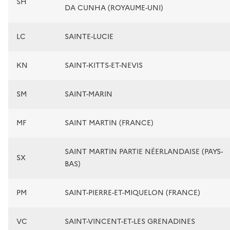
SH
DA CUNHA (ROYAUME-UNI)
LC
SAINTE-LUCIE
KN
SAINT-KITTS-ET-NEVIS
SM
SAINT-MARIN
MF
SAINT MARTIN (FRANCE)
SAINT MARTIN PARTIE NÉERLANDAISE (PAYS-
SX
BAS)
PM
SAINT-PIERRE-ET-MIQUELON (FRANCE)
VC
SAINT-VINCENT-ET-LES GRENADINES