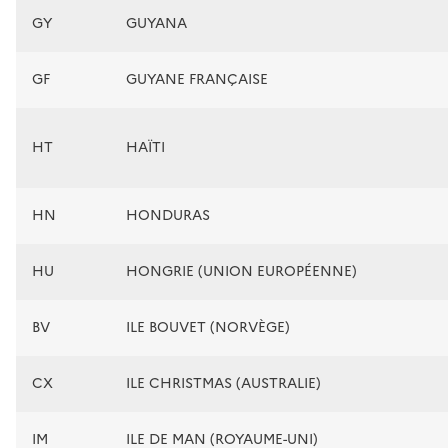
GY
GUYANA
GF
GUYANE FRANÇAISE
HT
HAÏTI
HN
HONDURAS
HU
HONGRIE (UNION EUROPÉENNE)
BV
ILE BOUVET (NORVÈGE)
CX
ILE CHRISTMAS (AUSTRALIE)
IM
ILE DE MAN (ROYAUME-UNI)