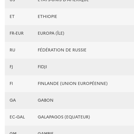
ET
ETHIOPIE
FR-EUR
EUROPA (ÎLE)
RU
FÉDÉRATION DE RUSSIE
FJ
FIDJI
FI
FINLANDE (UNION EUROPÉENNE)
GA
GABON
EC-GAL
GALAPAGOS (EQUATEUR)
GM
GAMBIE