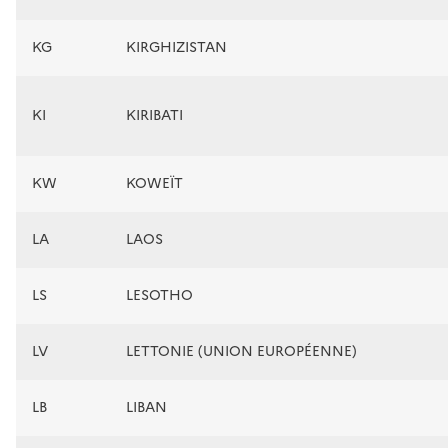
KG
KIRGHIZISTAN
KI
KIRIBATI
KW
KOWEÏT
LA
LAOS
LS
LESOTHO
LV
LETTONIE (UNION EUROPÉENNE)
LB
LIBAN