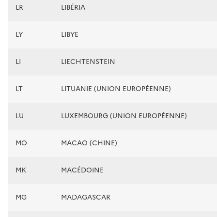
LR
LIBÉRIA
LY
LIBYE
LI
LIECHTENSTEIN
LT
LITUANIE (UNION EUROPÉENNE)
LU
LUXEMBOURG (UNION EUROPÉENNE)
MO
MACAO (CHINE)
MK
MACÉDOINE
MG
MADAGASCAR