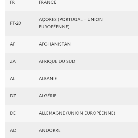
FR
FRANCE
AÇORES (PORTUGAL – UNION
PT-20
EUROPÉENNE)
AF
AFGHANISTAN
ZA
AFRIQUE DU SUD
AL
ALBANIE
DZ
ALGÉRIE
DE
ALLEMAGNE (UNION EUROPÉENNE)
AD
ANDORRE