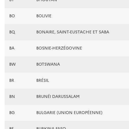
BO
BOLIVIE
BQ
BONAIRE, SAINT-EUSTACHE ET SABA
BA
BOSNIE-HERZÉGOVINE
BW
BOTSWANA
BR
BRÉSIL
BN
BRUNÉI DARUSSALAM
BG
BULGARIE (UNION EUROPÉENNE)
BF
BURKINA FASO