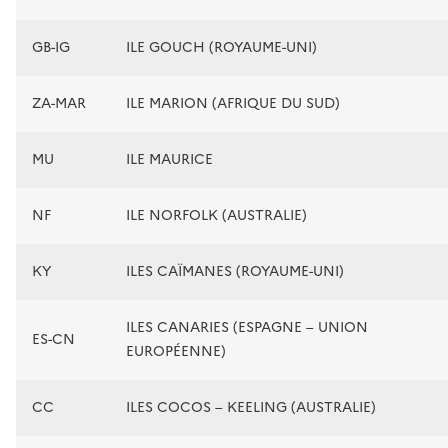
GB-IG
ILE GOUCH (ROYAUME-UNI)
ZA-MAR
ILE MARION (AFRIQUE DU SUD)
MU
ILE MAURICE
NF
ILE NORFOLK (AUSTRALIE)
KY
ILES CAÏMANES (ROYAUME-UNI)
ILES CANARIES (ESPAGNE – UNION
ES-CN
EUROPÉENNE)
CC
ILES COCOS – KEELING (AUSTRALIE)