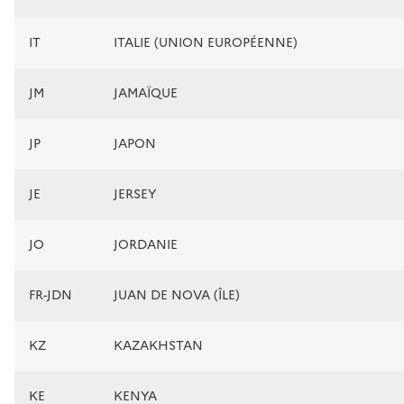
IT
ITALIE (UNION EUROPÉENNE)
JM
JAMAÏQUE
JP
JAPON
JE
JERSEY
JO
JORDANIE
FR-JDN
JUAN DE NOVA (ÎLE)
KZ
KAZAKHSTAN
KE
KENYA