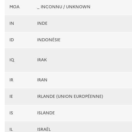
MOA
_ INCONNU / UNKNOWN
IN
INDE
ID
INDONÉSIE
IQ
IRAK
IR
IRAN
IE
IRLANDE (UNION EUROPÉENNE)
IS
ISLANDE
IL
ISRAËL