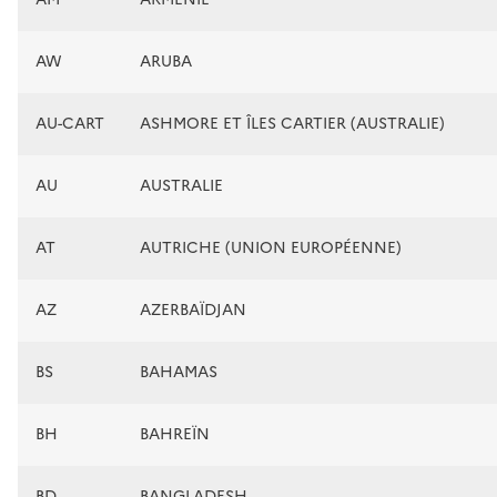
AW
ARUBA
AU-CART
ASHMORE ET ÎLES CARTIER (AUSTRALIE)
AU
AUSTRALIE
AT
AUTRICHE (UNION EUROPÉENNE)
AZ
AZERBAÏDJAN
BS
BAHAMAS
BH
BAHREÏN
BD
BANGLADESH