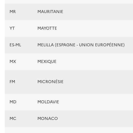
MR
MAURITANIE
YT
MAYOTTE
ES-ML
MELILLA (ESPAGNE - UNION EUROPÉENNE)
MX
MEXIQUE
FM
MICRONÉSIE
MD
MOLDAVIE
MC
MONACO