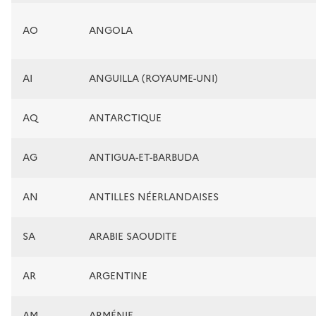
AO
ANGOLA
AI
ANGUILLA (ROYAUME-UNI)
AQ
ANTARCTIQUE
AG
ANTIGUA-ET-BARBUDA
AN
ANTILLES NÉERLANDAISES
SA
ARABIE SAOUDITE
AR
ARGENTINE
AM
ARMÉNIE