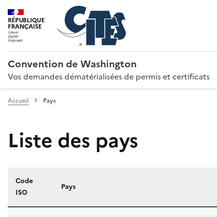
RÉPUBLIQUE
FRANÇAISE
Convention de Washington
Vos demandes dématérialisées de permis et certificats
Accueil
Pays
Liste des pays
Code
Pays
ISO
Liste des pays