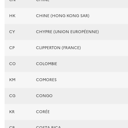
HK
CHINE (HONG KONG SAR)
CY
CHYPRE (UNION EUROPÉENNE)
CP
CLIPPERTON (FRANCE)
CO
COLOMBIE
KM
COMORES
CG
CONGO
KR
CORÉE
CR
COSTA RICA