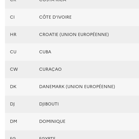
CI
CÔTE D'IVOIRE
HR
CROATIE (UNION EUROPÉENNE)
CU
CUBA
CW
CURAÇAO
DK
DANEMARK (UNION EUROPÉENNE)
DJ
DJIBOUTI
DM
DOMINIQUE
EG
EGYPTE